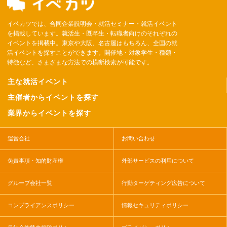
イベカツでは、合同企業説明会・就活セミナー・就活イベント
を掲載しています。就活生・既卒生・転職者向けのそれぞれの
イベントを掲載中。東京や大阪、名古屋はもちろん、全国の就
活イベントを探すことができます。開催地・対象学生・種類・
特徴など、さまざまな方法での横断検索が可能です。
主な就活イベント
主催者からイベントを探す
業界からイベントを探す
運営会社
お問い合わせ
免責事項・知的財産権
外部サービスの利用について
グループ会社一覧
行動ターゲティング広告について
コンプライアンスポリシー
情報セキュリティポリシー