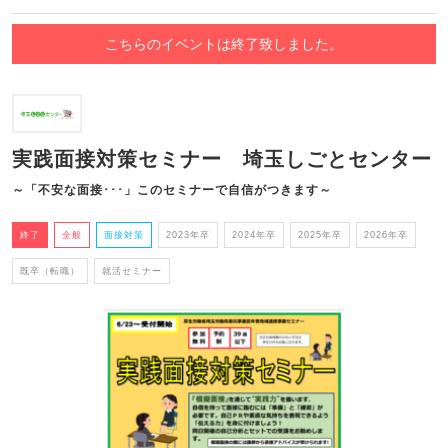
こちらのイベントは終了致しました。
実践面接対策セミナー 埼玉しごとセンター
～「不安な面接･･･」このセミナーで自信がつきます～
終了
全般
面接対策
2023年卒
2024年卒
2025年卒
2026年卒
既卒（転職）
就活セミナー