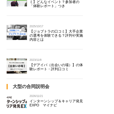
ミ】どんなイベント？参加者の
「体験レポート」つき
2025/10/17
【ジョブトラの口コミ】大手企業
の選考を体験できる？評判や実施
内容とは
2023/11/8
【デアイバ（出会いの場）】の体
験レポート・評判口コミ
大型の合同説明会
2026/11/21
インターンシップ＆キャリア発見
EXPO マイナビ