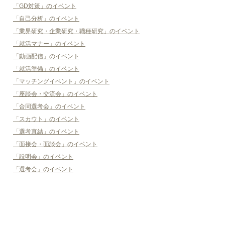
「GD対策」のイベント
「自己分析」のイベント
「業界研究・企業研究・職種研究」のイベント
「就活マナー」のイベント
「動画配信」のイベント
「就活準備」のイベント
「マッチングイベント」のイベント
「座談会・交流会」のイベント
「合同選考会」のイベント
「スカウト」のイベント
「選考直結」のイベント
「面接会・面談会」のイベント
「説明会」のイベント
「選考会」のイベント