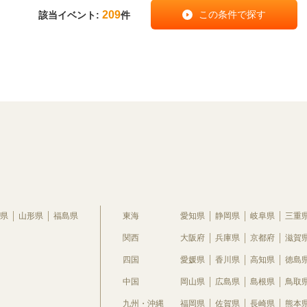
209
該当イベント:
件
県
山形県
福島県
東海
愛知県
静岡県
岐阜県
三重
関西
大阪府
兵庫県
京都府
滋賀
四国
愛媛県
香川県
高知県
徳島
中国
岡山県
広島県
島根県
鳥取
九州・沖縄
福岡県
佐賀県
長崎県
熊本