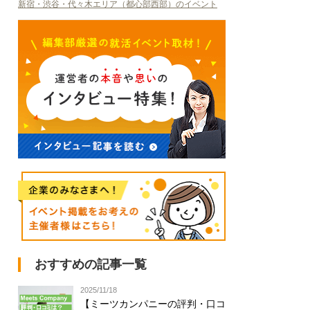
新宿・渋谷・代々木エリア（都心部西部）のイベント
おすすめの記事一覧
2025/11/18
【ミーツカンパニーの評判・口コ