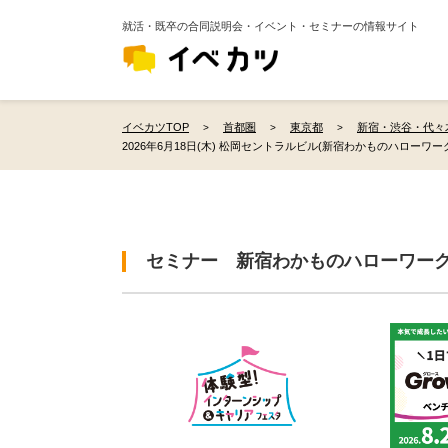
就活・既卒の合同説明会・イベント・セミナーの情報サイト
イベカツTOP
首都圏
東京都
新宿・渋谷・代々
2026年6月18日(木) 松岡セントラルビル(新宿わかものハローワー
セミナー 新宿わかものハローワー