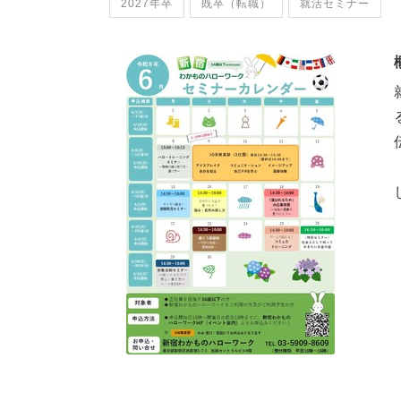
2027年卒
既卒（転職）
就活セミナー