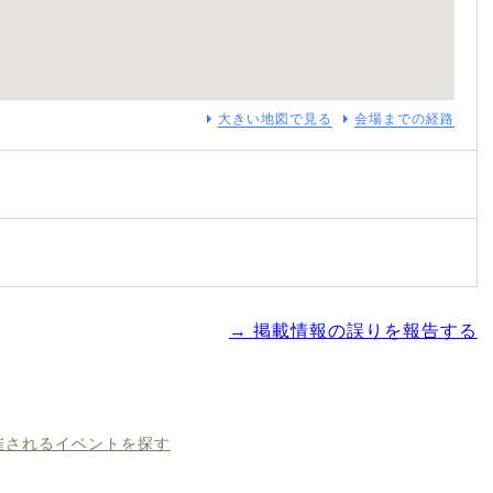
大きい地図で見る
会場までの経路
→ 掲載情報の誤りを報告する
開催されるイベントを探す