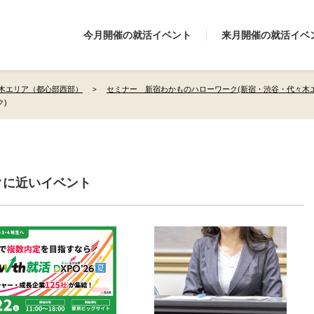
今月開催の就活イベント
来月開催の就活イベ
木エリア（都心部西部）
セミナー 新宿わかものハローワーク(新宿・渋谷・代々木
ク)
クに近いイベント