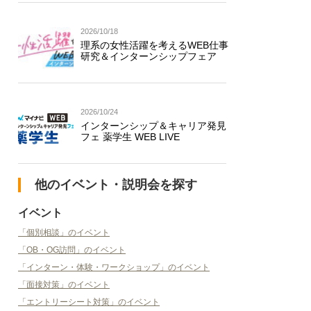
2026/10/18
理系の女性活躍を考えるWEB仕事
研究＆インターンシップフェア
2026/10/24
インターンシップ＆キャリア発見
フェ 薬学生 WEB LIVE
他のイベント・説明会を探す
イベント
「個別相談」のイベント
「OB・OG訪問」のイベント
「インターン・体験・ワークショップ」のイベント
「面接対策」のイベント
「エントリーシート対策」のイベント