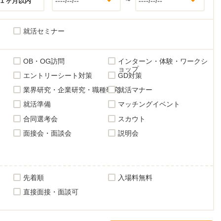
~
１ヶ月以内
就活セミナー
OB・OG訪問
インターン・体験・ワークシ
ョップ
エントリーシート対策
GD対策
業界研究・企業研究・職種研究
就活マナー
就活準備
マッチングイベント
合同選考会
スカウト
面接会・面談会
説明会
先着順
入場料無料
直接面接・面談可