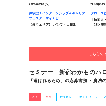
2026年8/18 (火)
2026年8/22
体験型！インターンシップ＆キャリア
グロース就
フェスタ マイナビ
【秋葉原
【横浜エリア】 パシフィコ横浜
（23区東
こちらの
セミナー 新宿わかものハ
「選ばれるため」の応募書類 ～魔法
終了
全般
面接対策
エントリーシート