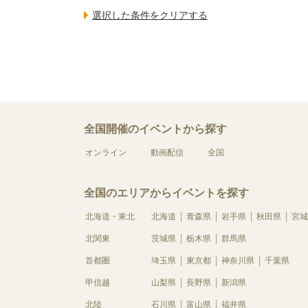
全国開催のイベントから探す
オンライン
動画配信
全国
全国のエリアからイベントを探す
北海道・東北
北海道
青森県
岩手県
秋田県
宮城
北関東
茨城県
栃木県
群馬県
首都圏
埼玉県
東京都
神奈川県
千葉県
甲信越
山梨県
長野県
新潟県
北陸
石川県
富山県
福井県