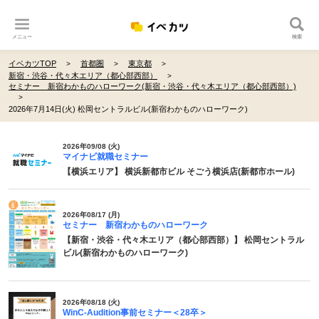
メニュー
検索
イベカツTOP
首都圏
東京都
新宿・渋谷・代々木エリア（都心部西部）
セミナー 新宿わかものハローワーク(新宿・渋谷・代々木エリア（都心部西部）)
2026年7月14日(火) 松岡セントラルビル(新宿わかものハローワーク)
2026年09/08 (火)
マイナビ就職セミナー
【横浜エリア】 横浜新都市ビル そごう横浜店(新都市ホール)
2026年08/17 (月)
セミナー 新宿わかものハローワーク
【新宿・渋谷・代々木エリア（都心部西部）】 松岡セントラル
ビル(新宿わかものハローワーク)
2026年08/18 (火)
WinC-Audition事前セミナー＜28卒＞