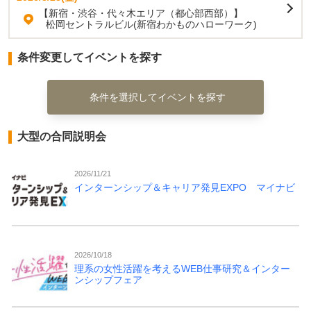
【新宿・渋谷・代々木エリア（都心部西部）】
松岡セントラルビル(新宿わかものハローワーク)
条件変更してイベントを探す
条件を選択してイベントを探す
大型の合同説明会
2026/11/21
インターンシップ＆キャリア発見EXPO マイナビ
2026/10/18
理系の女性活躍を考えるWEB仕事研究＆インター
ンシップフェア