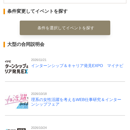
条件変更してイベントを探す
条件を選択してイベントを探す
大型の合同説明会
2026/11/21
インターンシップ＆キャリア発見EXPO マイナビ
2026/10/18
理系の女性活躍を考えるWEB仕事研究＆インター
ンシップフェア
2026/10/24