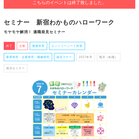
こちらのイベントは終了致しました。
セミナー 新宿わかものハローワーク
モヤモヤ解消！ 適職発見セミナー
終了
全般
面接対策
エントリーシート対策
業界研究・企業研究・職種研究
就活マナー
2027年卒
既卒（転職）
就活セミナー