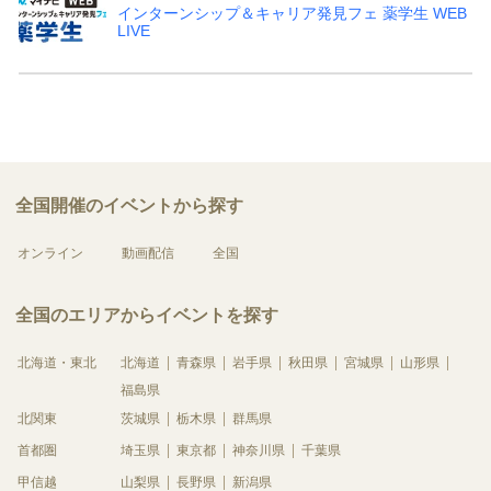
インターンシップ＆キャリア発見フェ 薬学生 WEB
LIVE
全国開催のイベントから探す
オンライン
動画配信
全国
全国のエリアからイベントを探す
北海道・東北
北海道
青森県
岩手県
秋田県
宮城県
山形県
福島県
北関東
茨城県
栃木県
群馬県
首都圏
埼玉県
東京都
神奈川県
千葉県
甲信越
山梨県
長野県
新潟県