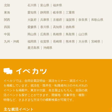
北陸
石川県
富山県
福井県
東海
愛知県
静岡県
岐阜県
三重県
関西
大阪府
兵庫県
京都府
滋賀県
奈良県
和歌山県
四国
愛媛県
香川県
高知県
徳島県
中国
岡山県
広島県
島根県
鳥取県
山口県
九州・沖縄
福岡県
佐賀県
長崎県
熊本県
大分県
宮崎県
鹿児島県
沖縄県
イベカツでは、合同企業説明会・就活セミナー・就活イベント
を掲載しています。就活生・既卒生・転職者向けのそれぞれの
イベントを掲載中。東京や大阪、名古屋はもちろん、全国の就
活イベントを探すことができます。開催地・対象学生・種類・
特徴など、さまざまな方法での横断検索が可能です。
主な就活イベント