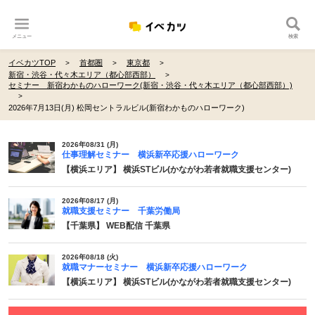
メニュー
検索
イベカツTOP
首都圏
東京都
新宿・渋谷・代々木エリア（都心部西部）
セミナー 新宿わかものハローワーク(新宿・渋谷・代々木エリア（都心部西部）)
2026年7月13日(月) 松岡セントラルビル(新宿わかものハローワーク)
2026年08/31 (月)
仕事理解セミナー 横浜新卒応援ハローワーク
【横浜エリア】 横浜STビル(かながわ若者就職支援センター)
2026年08/17 (月)
就職支援セミナー 千葉労働局
【千葉県】 WEB配信 千葉県
2026年08/18 (火)
就職マナーセミナー 横浜新卒応援ハローワーク
【横浜エリア】 横浜STビル(かながわ若者就職支援センター)