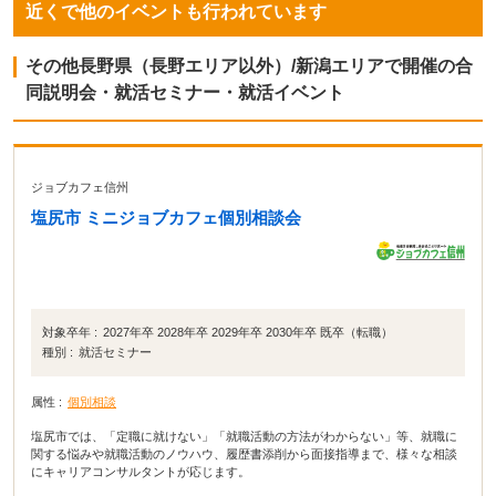
近くで他のイベントも行われています
その他長野県（長野エリア以外）/新潟エリアで開催の合
同説明会・就活セミナー・就活イベント
ジョブカフェ信州
塩尻市 ミニジョブカフェ個別相談会
対象卒年 :
2027年卒 2028年卒 2029年卒 2030年卒 既卒（転職）
種別 :
就活セミナー
属性 :
個別相談
塩尻市では、「定職に就けない」「就職活動の方法がわからない」等、就職に
関する悩みや就職活動のノウハウ、履歴書添削から面接指導まで、様々な相談
にキャリアコンサルタントが応じます。