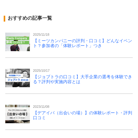
おすすめの記事一覧
2025/11/18
【ミーツカンパニーの評判・口コミ】どんなイベン
ト？参加者の「体験レポート」つき
2025/10/17
【ジョブトラの口コミ】大手企業の選考を体験でき
る？評判や実施内容とは
2023/11/08
【デアイバ（出会いの場）】の体験レポート・評判
口コミ