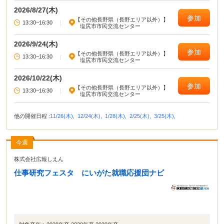
2026/8/27(木)
参加
【その他長野県（長野エリア以外）】
13:30~16:30
|
塩尻市市民交流センター
2026/9/24(木)
参加
【その他長野県（長野エリア以外）】
13:30~16:30
|
塩尻市市民交流センター
2026/10/22(木)
参加
【その他長野県（長野エリア以外）】
13:30~16:30
|
塩尻市市民交流センター
他の開催日程 :
11/26(木),
12/24(木),
1/28(木),
2/25(木),
3/25(木),
今週
株式会社広報しえん
仕事研究フェスタ にいがた就職応援団ナビ