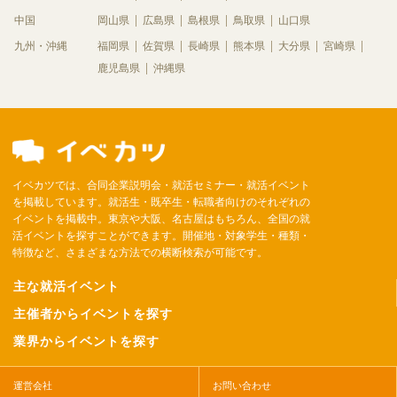
中国
岡山県
広島県
島根県
鳥取県
山口県
九州・沖縄
福岡県
佐賀県
長崎県
熊本県
大分県
宮崎県
鹿児島県
沖縄県
イベカツでは、合同企業説明会・就活セミナー・就活イベント
を掲載しています。就活生・既卒生・転職者向けのそれぞれの
イベントを掲載中。東京や大阪、名古屋はもちろん、全国の就
活イベントを探すことができます。開催地・対象学生・種類・
特徴など、さまざまな方法での横断検索が可能です。
主な就活イベント
主催者からイベントを探す
業界からイベントを探す
運営会社
お問い合わせ