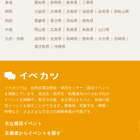
東海
愛知県
静岡県
岐阜県
三重県
関西
大阪府
兵庫県
京都府
滋賀県
奈良県
和歌山県
四国
愛媛県
香川県
高知県
徳島県
中国
岡山県
広島県
島根県
鳥取県
山口県
九州・沖縄
福岡県
佐賀県
長崎県
熊本県
大分県
宮崎県
鹿児島県
沖縄県
イベカツでは、合同企業説明会・就活セミナー・就活イベント
を掲載しています。就活生・既卒生・転職者向けのそれぞれの
イベントを掲載中。東京や大阪、名古屋はもちろん、全国の就
活イベントを探すことができます。開催地・対象学生・種類・
特徴など、さまざまな方法での横断検索が可能です。
主な就活イベント
主催者からイベントを探す