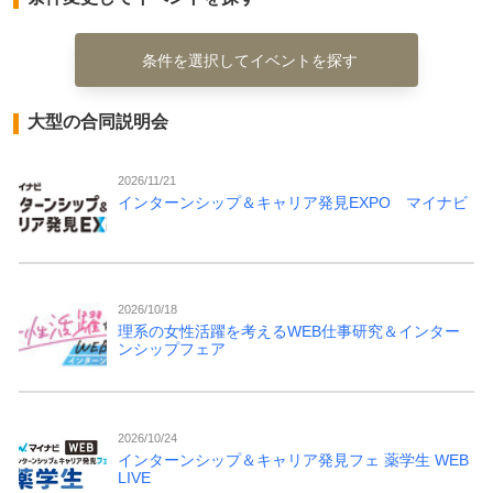
条件を選択してイベントを探す
大型の合同説明会
2026/11/21
インターンシップ＆キャリア発見EXPO マイナビ
2026/10/18
理系の女性活躍を考えるWEB仕事研究＆インター
ンシップフェア
2026/10/24
インターンシップ＆キャリア発見フェ 薬学生 WEB
LIVE