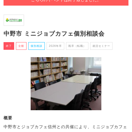
中野市 ミニジョブカフェ個別相談会
終了
全般
個別相談
2026年卒
既卒（転職）
就活セミナー
概要
中野市とジョブカフェ信州との共催により、ミニジョブカフェ