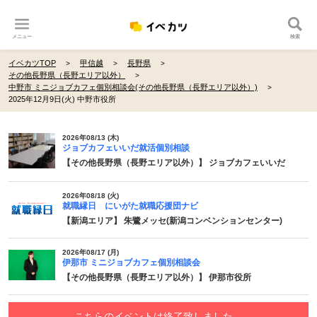
メニュー
検索
イベカツTOP
甲信越
長野県
その他長野県（長野エリア以外）
中野市 ミニジョブカフェ個別相談会(その他長野県（長野エリア以外）)
2025年12月9日(火) 中野市役所
2026年08/13 (木)
ジョブカフェいいだ就活個別相談
【その他長野県（長野エリア以外）】 ジョブカフェいいだ
2026年08/18 (火)
就職縁日 にいがた就職応援団ナビ
【新潟エリア】 朱鷺メッセ(新潟コンベンションセンター)
2026年08/17 (月)
伊那市 ミニジョブカフェ個別相談会
【その他長野県（長野エリア以外）】 伊那市役所
こちらのイベントは終了致しました。