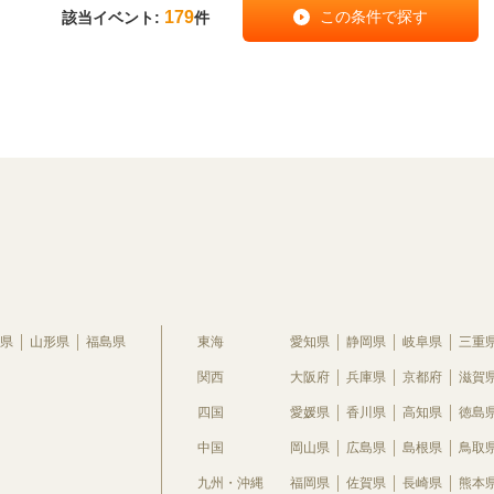
179
該当イベント:
件
県
山形県
福島県
東海
愛知県
静岡県
岐阜県
三重
関西
大阪府
兵庫県
京都府
滋賀
四国
愛媛県
香川県
高知県
徳島
中国
岡山県
広島県
島根県
鳥取
九州・沖縄
福岡県
佐賀県
長崎県
熊本