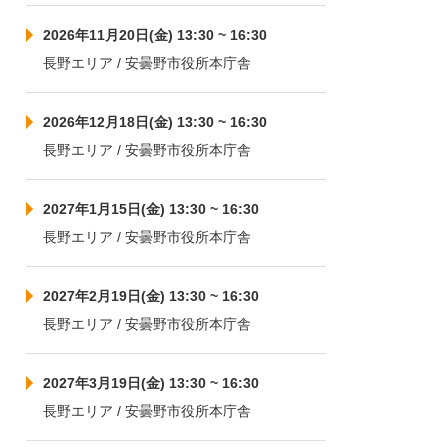
2026年11月20日(金) 13:30 ~ 16:30
長野エリア / 安曇野市役所本庁舎
2026年12月18日(金) 13:30 ~ 16:30
長野エリア / 安曇野市役所本庁舎
2027年1月15日(金) 13:30 ~ 16:30
長野エリア / 安曇野市役所本庁舎
2027年2月19日(金) 13:30 ~ 16:30
長野エリア / 安曇野市役所本庁舎
2027年3月19日(金) 13:30 ~ 16:30
長野エリア / 安曇野市役所本庁舎