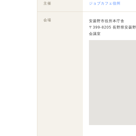
主催
ジョブカフェ信州
会場
安曇野市役所本庁舎
〒399-8205 長野県安
会議室