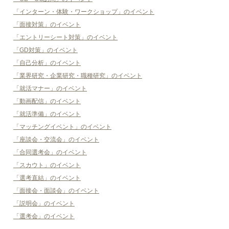
「インターン・体験・ワークショップ」のイベント
「面接対策」のイベント
「エントリーシート対策」のイベント
「GD対策」のイベント
「自己分析」のイベント
「業界研究・企業研究・職種研究」のイベント
「就活マナー」のイベント
「動画配信」のイベント
「就活準備」のイベント
「マッチングイベント」のイベント
「座談会・交流会」のイベント
「合同選考会」のイベント
「スカウト」のイベント
「選考直結」のイベント
「面接会・面談会」のイベント
「説明会」のイベント
「選考会」のイベント