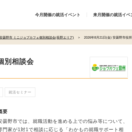
今月開催の就活イベント
来月開催の就活イベ
安曇野市 ミニジョブカフェ個別相談会(長野エリア)
2026年8月21日(金) 安曇野市
個別相談会
就活セミナー
概要
安曇野市では、就職活動を進める上での悩み等について、
専門家が1対1で相談に応じる「わかもの就職サポート相