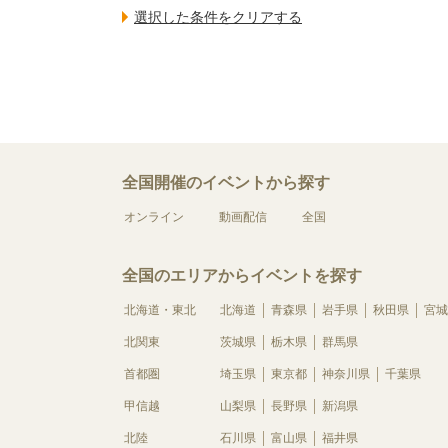
全国開催のイベントから探す
オンライン
動画配信
全国
全国のエリアからイベントを探す
北海道・東北
北海道
青森県
岩手県
秋田県
宮城
北関東
茨城県
栃木県
群馬県
首都圏
埼玉県
東京都
神奈川県
千葉県
甲信越
山梨県
長野県
新潟県
北陸
石川県
富山県
福井県