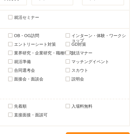
就活セミナー
OB・OG訪問
インターン・体験・ワークシ
ョップ
エントリーシート対策
GD対策
業界研究・企業研究・職種研究
就活マナー
就活準備
マッチングイベント
合同選考会
スカウト
面接会・面談会
説明会
先着順
入場料無料
直接面接・面談可