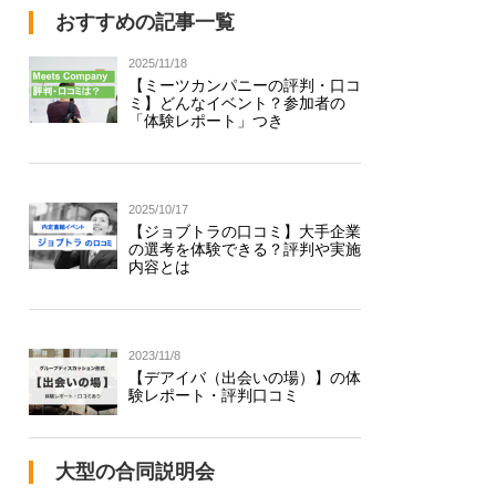
おすすめの記事一覧
2025/11/18
【ミーツカンパニーの評判・口コ
ミ】どんなイベント？参加者の
「体験レポート」つき
2025/10/17
【ジョブトラの口コミ】大手企業
の選考を体験できる？評判や実施
内容とは
2023/11/8
【デアイバ（出会いの場）】の体
験レポート・評判口コミ
大型の合同説明会