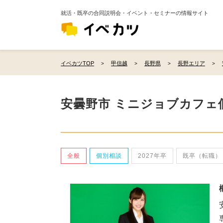
就活・既卒の合同説明会・イベント・セミナーの情報サイト
イベカツTOP
甲信越
長野県
長野エリア
安曇野市 ミニジョブカフェ
全般
個別相談
2027年卒
既卒（転職）