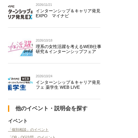
2026/11/21
インターンシップ＆キャリア発見
EXPO マイナビ
2026/10/18
理系の女性活躍を考えるWEB仕事
研究＆インターンシップフェア
2026/10/24
インターンシップ＆キャリア発見
フェ 薬学生 WEB LIVE
他のイベント・説明会を探す
イベント
「個別相談」のイベント
「OB・OG訪問」のイベント