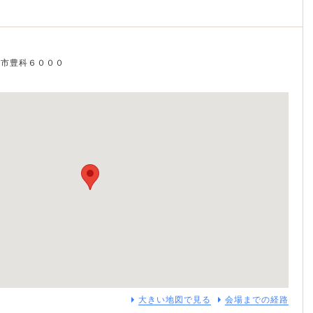
曇野市豊科６０００
大きい地図で見る
会場までの経路