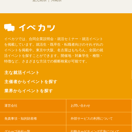
イベカツでは、合同企業説明会・就活セミナー・就活イベント
を掲載しています。就活生・既卒生・転職者向けのそれぞれの
イベントを掲載中。東京や大阪、名古屋はもちろん、全国の就
活イベントを探すことができます。開催地・対象学生・種類・
特徴など、さまざまな方法での横断検索が可能です。
主な就活イベント
主催者からイベントを探す
業界からイベントを探す
運営会社
お問い合わせ
免責事項・知的財産権
外部サービスの利用について
グループ会社一覧
行動ターゲティング広告について