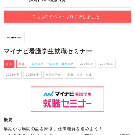
こちらのイベントは終了致しました。
マイナビ看護学生就職セミナー
終了
看護
業界研究・企業研究・職種研究
2026年卒
2027年卒
2028年卒
2029年卒
合同説明会
医療・福祉・介護
概要
早期から病院の話を聞き、仕事理解を進めよう！