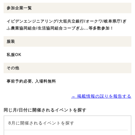
参加企業一覧
イビデンエンジニアリング/大垣共立銀行/オークワ/岐阜県庁/ぎ
ふ農業協同組合/生活協同組合コープぎふ...等多数参加！
服装
私服OK
その他
事前予約必要, 入場料無料
→ 掲載情報の誤りを報告する
同じ月/日付に開催されるイベントを探す
8月に開催されるイベントを探す