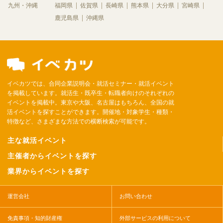
九州・沖縄
福岡県
佐賀県
長崎県
熊本県
大分県
宮崎県
鹿児島県
沖縄県
イベカツでは、合同企業説明会・就活セミナー・就活イベント
を掲載しています。就活生・既卒生・転職者向けのそれぞれの
イベントを掲載中。東京や大阪、名古屋はもちろん、全国の就
活イベントを探すことができます。開催地・対象学生・種類・
特徴など、さまざまな方法での横断検索が可能です。
主な就活イベント
主催者からイベントを探す
業界からイベントを探す
運営会社
お問い合わせ
免責事項・知的財産権
外部サービスの利用について