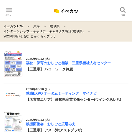
メニュー
検索
イベカツTOP
東海
岐阜県
インターンシップ・キャリア キャリタス就活(岐阜県)
2026年8月4日(火) じゅうろくプラザ
2026年08/12 (水)
福祉・保育のおしごと相談 三重県福祉人材センター
【三重県】 ハローワーク鈴鹿
2026年08/16 (日)
就職EXPO オータムミーティング マイナビ
【名古屋エリア】 愛知県産業労働センター(ウインクあいち)
2026年08/13 (木)
模擬面接会 おしごと広場みえ
【三重県】 アスト津(アストプラザ)