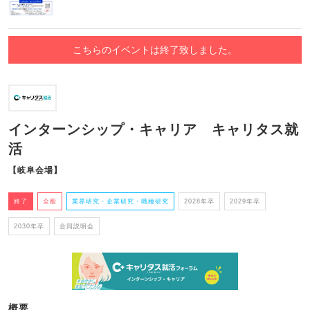
こちらのイベントは終了致しました。
インターンシップ・キャリア キャリタス就
活
【岐阜会場】
終了
全般
業界研究・企業研究・職種研究
2028年卒
2029年卒
2030年卒
合同説明会
概要