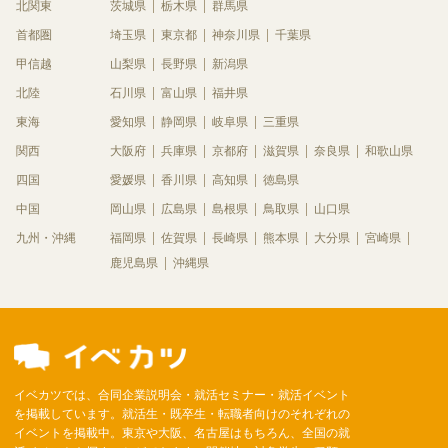
北関東
茨城県
栃木県
群馬県
首都圏
埼玉県
東京都
神奈川県
千葉県
甲信越
山梨県
長野県
新潟県
北陸
石川県
富山県
福井県
東海
愛知県
静岡県
岐阜県
三重県
関西
大阪府
兵庫県
京都府
滋賀県
奈良県
和歌山県
四国
愛媛県
香川県
高知県
徳島県
中国
岡山県
広島県
島根県
鳥取県
山口県
九州・沖縄
福岡県
佐賀県
長崎県
熊本県
大分県
宮崎県
鹿児島県
沖縄県
イベカツでは、合同企業説明会・就活セミナー・就活イベント
を掲載しています。就活生・既卒生・転職者向けのそれぞれの
イベントを掲載中。東京や大阪、名古屋はもちろん、全国の就