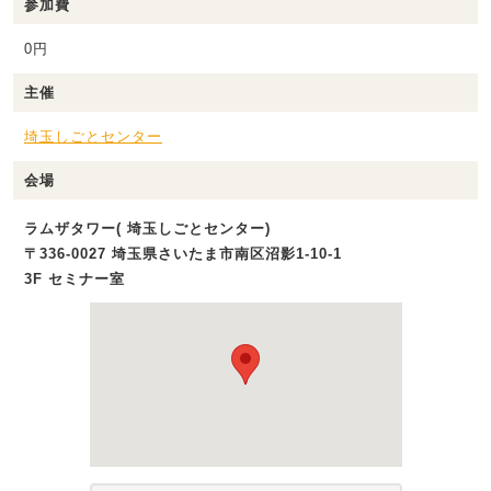
参加費
0円
主催
埼玉しごとセンター
会場
ラムザタワー( 埼玉しごとセンター)
〒336-0027 埼玉県さいたま市南区沼影1‐10‐1
3F セミナー室