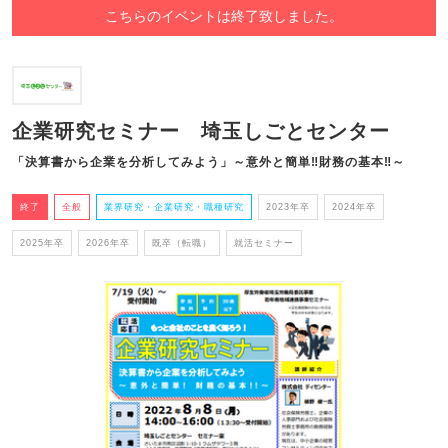
こちらのイベントは終了致しました。
企業研究セミナー 埼玉しごとセンター
「決算書から企業を分析してみよう」～意外と簡単‼財務の基本‼～
終了
全般
業界研究・企業研究・職種研究
2023年卒
2024年卒
2025年卒
2026年卒
既卒（転職）
就活セミナー