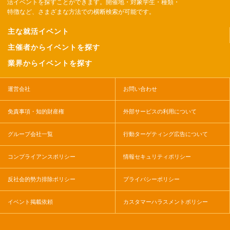
活イベントを探すことができます。開催地・対象学生・種類・
特徴など、さまざまな方法での横断検索が可能です。
主な就活イベント
主催者からイベントを探す
業界からイベントを探す
運営会社
お問い合わせ
免責事項・知的財産権
外部サービスの利用について
グループ会社一覧
行動ターゲティング広告について
コンプライアンスポリシー
情報セキュリティポリシー
反社会的勢力排除ポリシー
プライバシーポリシー
イベント掲載依頼
カスタマーハラスメントポリシー