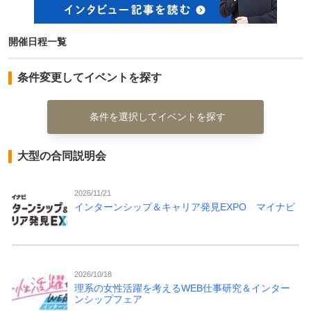
開催日程一覧
条件変更してイベントを探す
条件を選択してイベントを探す
大型の合同説明会
2026/11/21
インターンシップ＆キャリア発見EXPO マイナビ
2026/10/18
理系の女性活躍を考えるWEB仕事研究＆インター
ンシップフェア