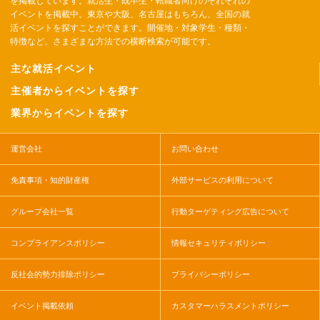
を掲載しています。就活生・既卒生・転職者向けのそれぞれの
イベントを掲載中。東京や大阪、名古屋はもちろん、全国の就
活イベントを探すことができます。開催地・対象学生・種類・
特徴など、さまざまな方法での横断検索が可能です。
主な就活イベント
主催者からイベントを探す
業界からイベントを探す
運営会社
お問い合わせ
免責事項・知的財産権
外部サービスの利用について
グループ会社一覧
行動ターゲティング広告について
コンプライアンスポリシー
情報セキュリティポリシー
反社会的勢力排除ポリシー
プライバシーポリシー
イベント掲載依頼
カスタマーハラスメントポリシー