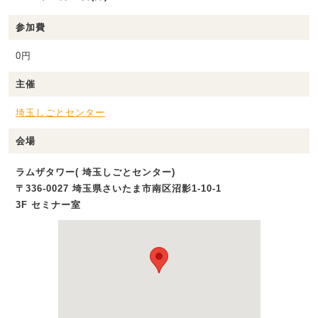
参加費
0円
主催
埼玉しごとセンター
会場
ラムザタワー( 埼玉しごとセンター)
〒336-0027 埼玉県さいたま市南区沼影1‐10‐1
3F セミナー室