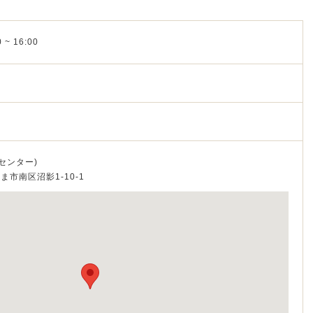
 ~ 16:00
センター)
たま市南区沼影1‐10‐1