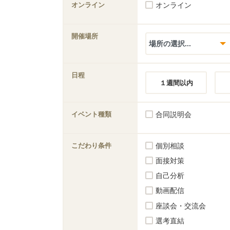
オンライン
オンライン
開催場所
日程
１週間以内
イベント種類
合同説明会
こだわり条件
個別相談
面接対策
自己分析
動画配信
座談会・交流会
選考直結