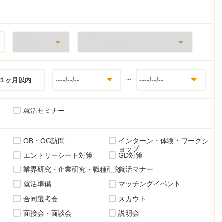
~
１ヶ月以内
就活セミナー
OB・OG訪問
インターン・体験・ワークシ
ョップ
エントリーシート対策
GD対策
業界研究・企業研究・職種研究
就活マナー
就活準備
マッチングイベント
合同選考会
スカウト
面接会・面談会
説明会