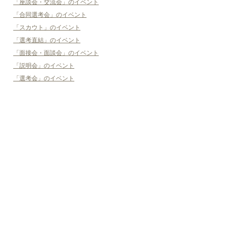
「座談会・交流会」のイベント
「合同選考会」のイベント
「スカウト」のイベント
「選考直結」のイベント
「面接会・面談会」のイベント
「説明会」のイベント
「選考会」のイベント