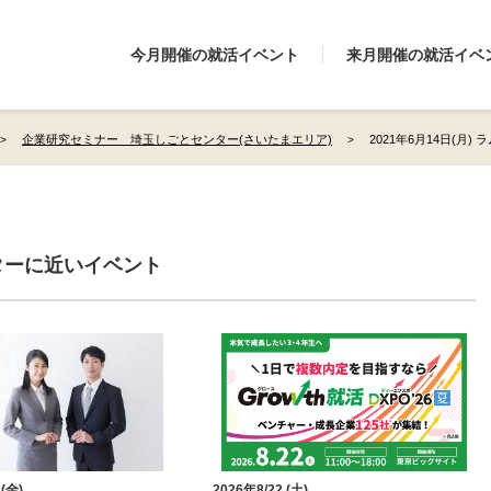
今月開催の就活イベント
来月開催の就活イベ
企業研究セミナー 埼玉しごとセンター(さいたまエリア)
2021年6月14日(月)
ターに近いイベント
 (金)
2026年8/22 (土)