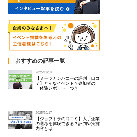
おすすめの記事一覧
2025/11/18
【ミーツカンパニーの評判・口コ
ミ】どんなイベント？参加者の
「体験レポート」つき
2025/10/17
【ジョブトラの口コミ】大手企業
の選考を体験できる？評判や実施
内容とは