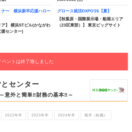
ミナー 横浜新卒応援ハロー
グロース就活DXPO'26【夏】
【秋葉原・国際展示場・船堀エリア
ア】 横浜STビル(かながわ
（23区東部）】 東京ビッグサイト
援センター)
イベントは終了致しました
ごとセンター
～意外と簡単‼財務の基本‼～
2022年卒
2023年卒
2024年卒
既卒（転職）