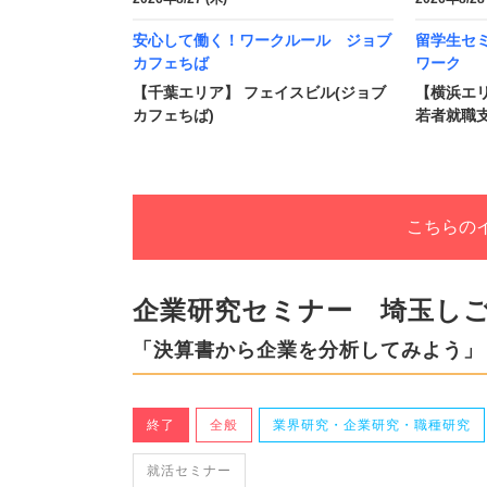
安心して働く！ワークルール ジョブ
留学生セ
カフェちば
ワーク
【千葉エリア】 フェイスビル(ジョブ
【横浜エリ
カフェちば)
若者就職支
こちらの
企業研究セミナー 埼玉し
「決算書から企業を分析してみよう」
終了
全般
業界研究・企業研究・職種研究
就活セミナー