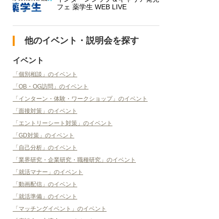
フェ 薬学生 WEB LIVE
他のイベント・説明会を探す
イベント
「個別相談」のイベント
「OB・OG訪問」のイベント
「インターン・体験・ワークショップ」のイベント
「面接対策」のイベント
「エントリーシート対策」のイベント
「GD対策」のイベント
「自己分析」のイベント
「業界研究・企業研究・職種研究」のイベント
「就活マナー」のイベント
「動画配信」のイベント
「就活準備」のイベント
「マッチングイベント」のイベント