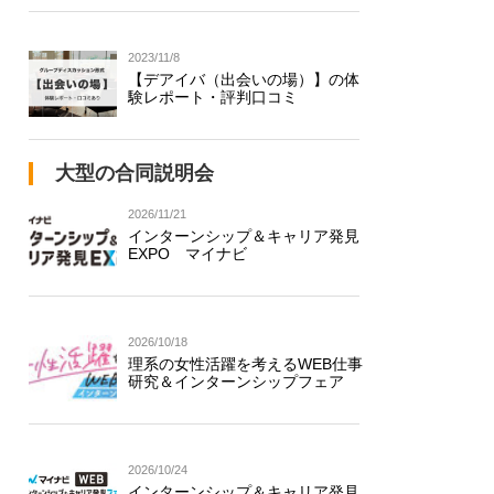
2023/11/8
【デアイバ（出会いの場）】の体
験レポート・評判口コミ
大型の合同説明会
2026/11/21
インターンシップ＆キャリア発見
EXPO マイナビ
2026/10/18
理系の女性活躍を考えるWEB仕事
研究＆インターンシップフェア
2026/10/24
インターンシップ＆キャリア発見