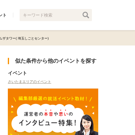
ント
 ラムザタワー( 埼玉しごとセンター)
似た条件から他のイベントを探す
イベント
さいたまエリアのイベント