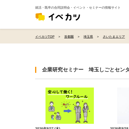
就活・既卒の合同説明会・イベント・セミナーの情報サイト
イベカツTOP
首都圏
埼玉県
さいたまエリア
企業研究セミナー 埼玉しごとセン
2026年8/27 (木)
2026年8/28