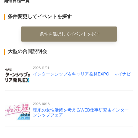
開催日程一覧
条件変更してイベントを探す
条件を選択してイベントを探す
大型の合同説明会
2026/11/21
インターンシップ＆キャリア発見EXPO マイナビ
2026/10/18
理系の女性活躍を考えるWEB仕事研究＆インター
ンシップフェア