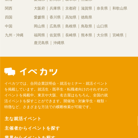
関西
大阪府
兵庫県
京都府
滋賀県
奈良県
和歌山県
四国
愛媛県
香川県
高知県
徳島県
中国
岡山県
広島県
島根県
鳥取県
山口県
九州・沖縄
福岡県
佐賀県
長崎県
熊本県
大分県
宮崎県
鹿児島県
沖縄県
イベカツでは、合同企業説明会・就活セミナー・就活イベント
を掲載しています。就活生・既卒生・転職者向けのそれぞれの
イベントを掲載中。東京や大阪、名古屋はもちろん、全国の就
活イベントを探すことができます。開催地・対象学生・種類・
特徴など、さまざまな方法での横断検索が可能です。
主な就活イベント
主催者からイベントを探す
業界からイベントを探す