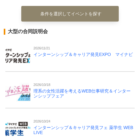
条件を選択してイベントを探す
大型の合同説明会
2026/11/21
インターンシップ＆キャリア発見EXPO マイナビ
2026/10/18
理系の女性活躍を考えるWEB仕事研究＆インター
ンシップフェア
2026/10/24
インターンシップ＆キャリア発見フェ 薬学生 WEB
LIVE