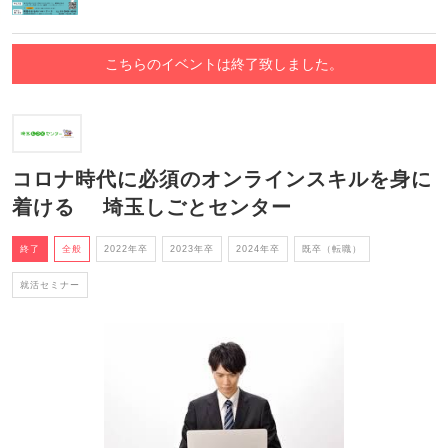
こちらのイベントは終了致しました。
コロナ時代に必須のオンラインスキルを身に
着ける 埼玉しごとセンター
終了
全般
2022年卒
2023年卒
2024年卒
既卒（転職）
就活セミナー