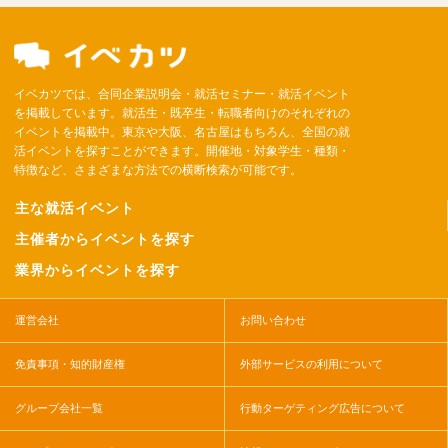
イベカツでは、合同企業説明会・就活セミナー・就活イベント
を掲載しています。就活生・既卒生・転職者向けのそれぞれの
イベントを掲載中。東京や大阪、名古屋はもちろん、全国の就
活イベントを探すことができます。開催地・対象学生・種類・
特徴など、さまざまな方法での横断検索が可能です。
主な就活イベント
主催者からイベントを探す
業界からイベントを探す
運営会社
お問い合わせ
免責事項・知的財産権
外部サービスの利用について
グループ会社一覧
行動ターゲティング広告について