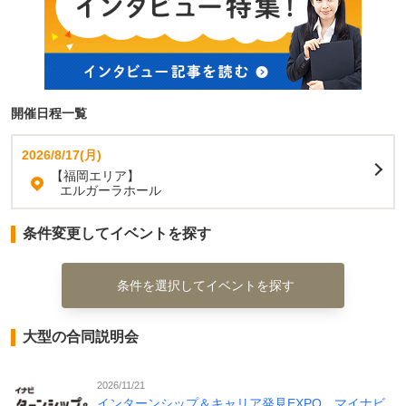
開催日程一覧
2026/8/17(月)
【福岡エリア】
エルガーラホール
条件変更してイベントを探す
条件を選択してイベントを探す
大型の合同説明会
2026/11/21
インターンシップ＆キャリア発見EXPO マイナビ