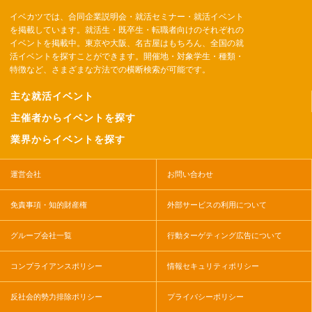
イベカツでは、合同企業説明会・就活セミナー・就活イベント
を掲載しています。就活生・既卒生・転職者向けのそれぞれの
イベントを掲載中。東京や大阪、名古屋はもちろん、全国の就
活イベントを探すことができます。開催地・対象学生・種類・
特徴など、さまざまな方法での横断検索が可能です。
主な就活イベント
主催者からイベントを探す
業界からイベントを探す
運営会社
お問い合わせ
免責事項・知的財産権
外部サービスの利用について
グループ会社一覧
行動ターゲティング広告について
コンプライアンスポリシー
情報セキュリティポリシー
反社会的勢力排除ポリシー
プライバシーポリシー