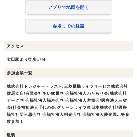
アプリで地図を開く
会場までの経路
アクセス
太田駅より徒歩17分
参加企業一覧
株式会社トレジャートラスト/三菱電機ライフサービス株式会社
群馬支店/有限会社あい家電/社会福祉法人わたらせ会/株式会社
アーク/社会福祉法人福寿会/社会福祉法人宮郷会/医療法人三省
会/社会福祉法人千代の会/グリーンライフ東日本株式会社/医療
福祉社団三思会/社会福祉法人明光会/社会福祉法人愛光園…等多
数参加！
服装