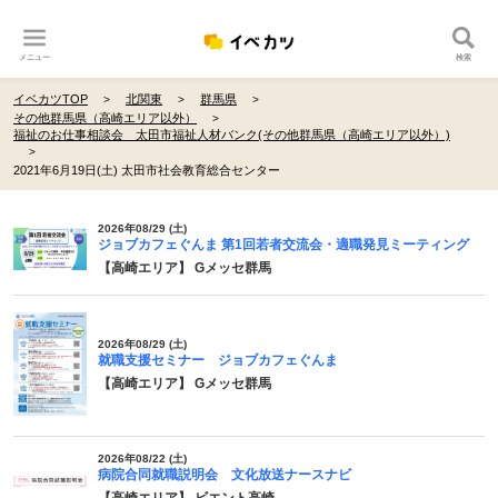
メニュー
検索
イベカツTOP
北関東
群馬県
その他群馬県（高崎エリア以外）
福祉のお仕事相談会 太田市福祉人材バンク(その他群馬県（高崎エリア以外）)
2021年6月19日(土) 太田市社会教育総合センター
2026年08/29 (土)
ジョブカフェぐんま 第1回若者交流会・適職発見ミーティング
【高崎エリア】 Gメッセ群馬
2026年08/29 (土)
就職支援セミナー ジョブカフェぐんま
【高崎エリア】 Gメッセ群馬
2026年08/22 (土)
病院合同就職説明会 文化放送ナースナビ