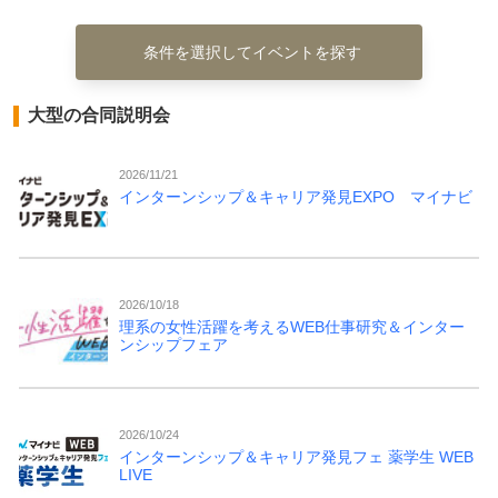
条件を選択してイベントを探す
大型の合同説明会
2026/11/21
インターンシップ＆キャリア発見EXPO マイナビ
2026/10/18
理系の女性活躍を考えるWEB仕事研究＆インター
ンシップフェア
2026/10/24
インターンシップ＆キャリア発見フェ 薬学生 WEB
LIVE