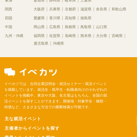
東海
愛知県
静岡県
岐阜県
三重県
関西
大阪府
兵庫県
京都府
滋賀県
奈良県
和歌山県
四国
愛媛県
香川県
高知県
徳島県
中国
岡山県
広島県
島根県
鳥取県
山口県
九州・沖縄
福岡県
佐賀県
長崎県
熊本県
大分県
宮崎県
鹿児島県
沖縄県
イベカツでは、合同企業説明会・就活セミナー・就活イベント
を掲載しています。就活生・既卒生・転職者向けのそれぞれの
イベントを掲載中。東京や大阪、名古屋はもちろん、全国の就
活イベントを探すことができます。開催地・対象学生・種類・
特徴など、さまざまな方法での横断検索が可能です。
主な就活イベント
主催者からイベントを探す