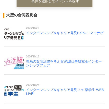
条件を選択してイベントを探す
大型の合同説明会
2026/11/21
インターンシップ＆キャリア発見EXPO マイナビ
2026/10/18
理系の女性活躍を考えるWEB仕事研究＆インター
ンシップフェア
2026/10/24
インターンシップ＆キャリア発見フェ 薬学生 WEB
LIVE