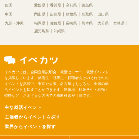
四国
愛媛県
香川県
高知県
徳島県
中国
岡山県
広島県
島根県
鳥取県
山口県
九州・沖縄
福岡県
佐賀県
長崎県
熊本県
大分県
宮崎県
鹿児島県
沖縄県
イベカツでは、合同企業説明会・就活セミナー・就活イベント
を掲載しています。就活生・既卒生・転職者向けのそれぞれの
イベントを掲載中。東京や大阪、名古屋はもちろん、全国の就
活イベントを探すことができます。開催地・対象学生・種類・
特徴など、さまざまな方法での横断検索が可能です。
主な就活イベント
主催者からイベントを探す
業界からイベントを探す