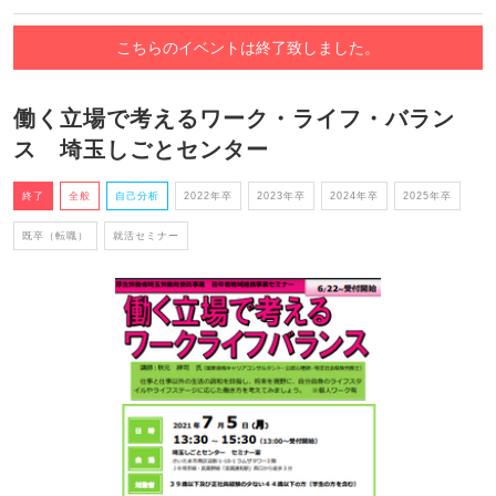
こちらのイベントは終了致しました。
働く立場で考えるワーク・ライフ・バラン
ス 埼玉しごとセンター
終了
全般
自己分析
2022年卒
2023年卒
2024年卒
2025年卒
既卒（転職）
就活セミナー