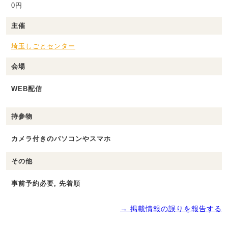
0円
主催
埼玉しごとセンター
会場
WEB配信
持参物
カメラ付きのパソコンやスマホ
その他
事前予約必要, 先着順
→ 掲載情報の誤りを報告する