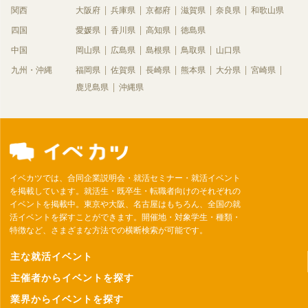
関西
大阪府
兵庫県
京都府
滋賀県
奈良県
和歌山県
四国
愛媛県
香川県
高知県
徳島県
中国
岡山県
広島県
島根県
鳥取県
山口県
九州・沖縄
福岡県
佐賀県
長崎県
熊本県
大分県
宮崎県
鹿児島県
沖縄県
イベカツでは、合同企業説明会・就活セミナー・就活イベント
を掲載しています。就活生・既卒生・転職者向けのそれぞれの
イベントを掲載中。東京や大阪、名古屋はもちろん、全国の就
活イベントを探すことができます。開催地・対象学生・種類・
特徴など、さまざまな方法での横断検索が可能です。
主な就活イベント
主催者からイベントを探す
業界からイベントを探す