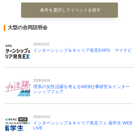
条件を選択してイベントを探す
大型の合同説明会
2026/11/21
インターンシップ＆キャリア発見EXPO マイナビ
2026/10/18
理系の女性活躍を考えるWEB仕事研究＆インター
ンシップフェア
2026/10/24
インターンシップ＆キャリア発見フェ 薬学生 WEB
LIVE