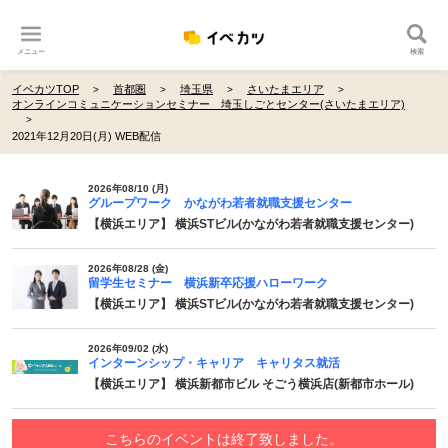
メニュー
検索
イベカツTOP
首都圏
埼玉県
さいたまエリア
オンラインコミュニケーションセミナー 埼玉しごとセンター(さいたまエリア)
2021年12月20日(月) WEB配信
2026年08/10 (月)
グループワーク かながわ若者就職支援センター
【横浜エリア】 横浜STビル(かながわ若者就職支援センター)
2026年08/28 (金)
留学生セミナー 横浜新卒応援ハローワーク
【横浜エリア】 横浜STビル(かながわ若者就職支援センター)
2026年09/02 (水)
インターンシップ・キャリア キャリタス就活
【横浜エリア】 横浜新都市ビル そごう横浜店(新都市ホール)
こちらのイベントは終了致しました。