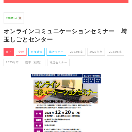
オンラインコミュニケーションセミナー 埼
玉しごとセンター
終了
全般
面接対策
就活マナー
2022年卒
2023年卒
2024年卒
2025年卒
既卒（転職）
就活セミナー