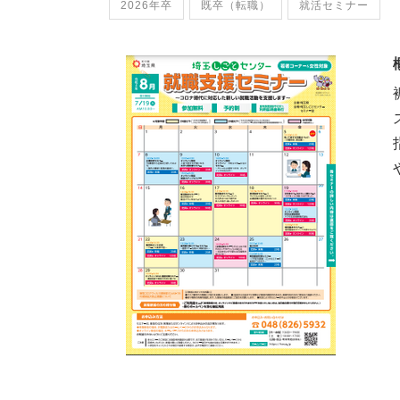
2026年卒
既卒（転職）
就活セミナー