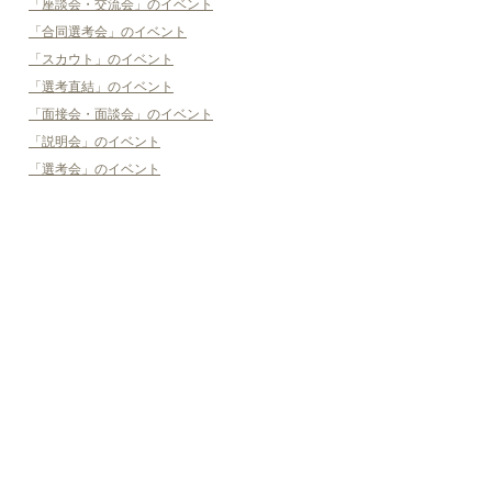
「座談会・交流会」のイベント
「合同選考会」のイベント
「スカウト」のイベント
「選考直結」のイベント
「面接会・面談会」のイベント
「説明会」のイベント
「選考会」のイベント