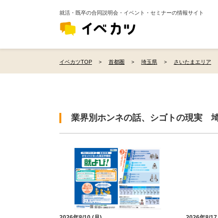
就活・既卒の合同説明会・イベント・セミナーの情報サイト
イベカツTOP
首都圏
埼玉県
さいたまエリア
業界別ホンネの話、シゴトの現実 
2026年8/10 (月)
2026年8/17