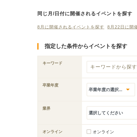
同じ月/日付に開催されるイベントを探す
8月に開催されるイベントを探す
8月22日に
指定した条件からイベントを探す
キーワード
卒業年度
業界
オンライン
オンライン