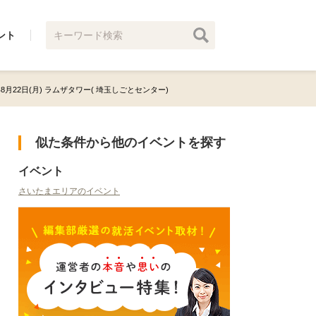
ント
2年8月22日(月) ラムザタワー( 埼玉しごとセンター)
似た条件から他のイベントを探す
イベント
さいたまエリアのイベント