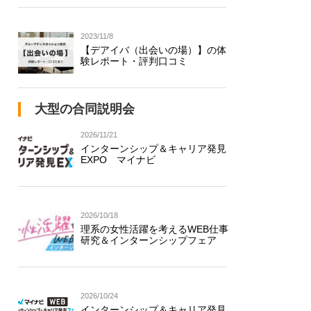
2023/11/8
【デアイバ（出会いの場）】の体
験レポート・評判口コミ
大型の合同説明会
2026/11/21
インターンシップ＆キャリア発見
EXPO マイナビ
2026/10/18
理系の女性活躍を考えるWEB仕事
研究＆インターンシップフェア
2026/10/24
インターンシップ＆キャリア発見