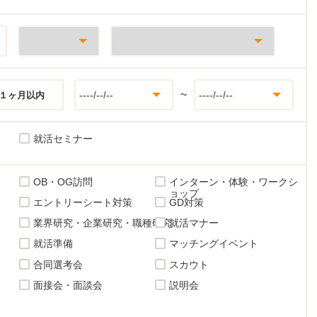
~
１ヶ月以内
就活セミナー
OB・OG訪問
インターン・体験・ワークシ
ョップ
エントリーシート対策
GD対策
業界研究・企業研究・職種研究
就活マナー
就活準備
マッチングイベント
合同選考会
スカウト
面接会・面談会
説明会