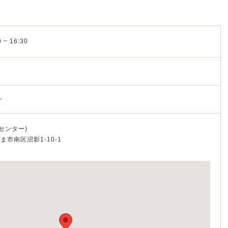
 ~ 16:30
ー
センター)
たま市南区沼影1‐10‐1