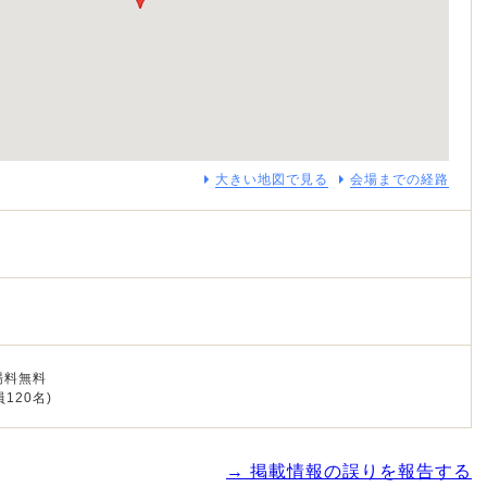
大きい地図で見る
会場までの経路
場料無料
120名)
→ 掲載情報の誤りを報告する