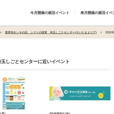
今月開催の就活イベント
来月開催の就活イベ
業界別ホンネの話、シゴトの現実 埼玉しごとセンター(さいたまエリア)
202
埼玉しごとセンターに近いイベント
 (月)
2026年9/2 (水)