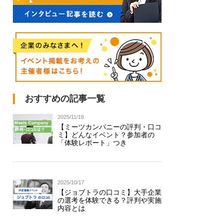
おすすめの記事一覧
2025/11/18
【ミーツカンパニーの評判・口コ
ミ】どんなイベント？参加者の
「体験レポート」つき
2025/10/17
【ジョブトラの口コミ】大手企業
の選考を体験できる？評判や実施
内容とは