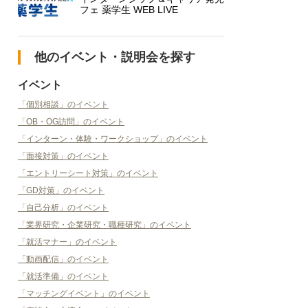
フェ 薬学生 WEB LIVE
他のイベント・説明会を探す
イベント
「個別相談」のイベント
「OB・OG訪問」のイベント
「インターン・体験・ワークショップ」のイベント
「面接対策」のイベント
「エントリーシート対策」のイベント
「GD対策」のイベント
「自己分析」のイベント
「業界研究・企業研究・職種研究」のイベント
「就活マナー」のイベント
「動画配信」のイベント
「就活準備」のイベント
「マッチングイベント」のイベント