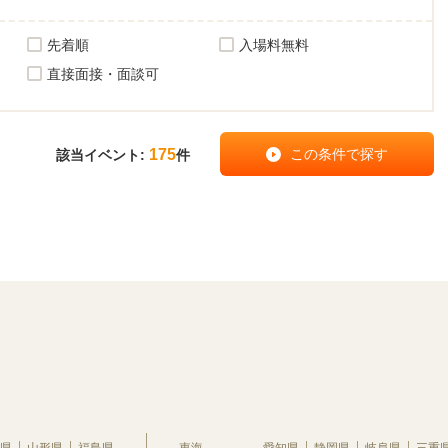
先着順
入場料無料
直接面接・面談可
175
該当イベント:
件