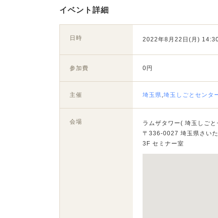
イベント詳細
日時
2022年8月22日(月) 14:30
参加費
0円
主催
埼玉県
,
埼玉しごとセンタ
会場
ラムザタワー( 埼玉しごと
〒336-0027 埼玉県さい
3F セミナー室