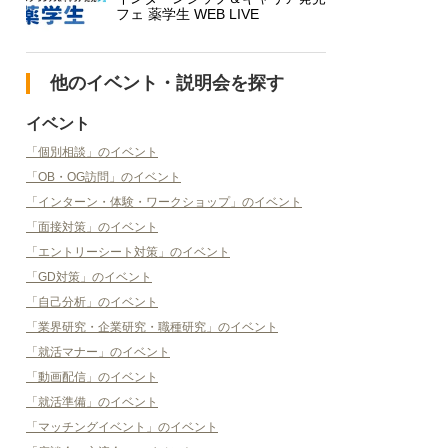
フェ 薬学生 WEB LIVE
他のイベント・説明会を探す
イベント
「個別相談」のイベント
「OB・OG訪問」のイベント
「インターン・体験・ワークショップ」のイベント
「面接対策」のイベント
「エントリーシート対策」のイベント
「GD対策」のイベント
「自己分析」のイベント
「業界研究・企業研究・職種研究」のイベント
「就活マナー」のイベント
「動画配信」のイベント
「就活準備」のイベント
「マッチングイベント」のイベント