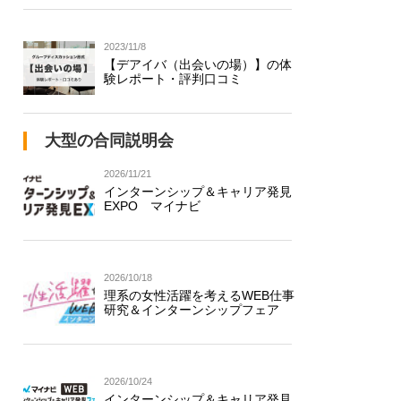
2023/11/8
【デアイバ（出会いの場）】の体
験レポート・評判口コミ
大型の合同説明会
2026/11/21
インターンシップ＆キャリア発見
EXPO マイナビ
2026/10/18
理系の女性活躍を考えるWEB仕事
研究＆インターンシップフェア
2026/10/24
インターンシップ＆キャリア発見