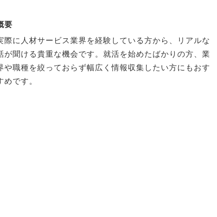
概要
実際に人材サービス業界を経験している方から、リアルな
話が聞ける貴重な機会です。就活を始めたばかりの方、業
界や職種を絞っておらず幅広く情報収集したい方にもおす
すめです。