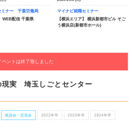
セミナー 千葉労働局
マイナビ就職セミナー
 WEB配信 千葉県
【横浜エリア】 横浜新都市ビル そご
う横浜店(新都市ホール)
イベントは終了致しました
の現実 埼玉しごとセンター
座談会・交流会
2022年卒
2023年卒
2024年卒