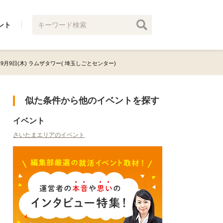
ント
1年9月9日(木) ラムザタワー( 埼玉しごとセンター)
似た条件から他のイベントを探す
イベント
さいたまエリアのイベント