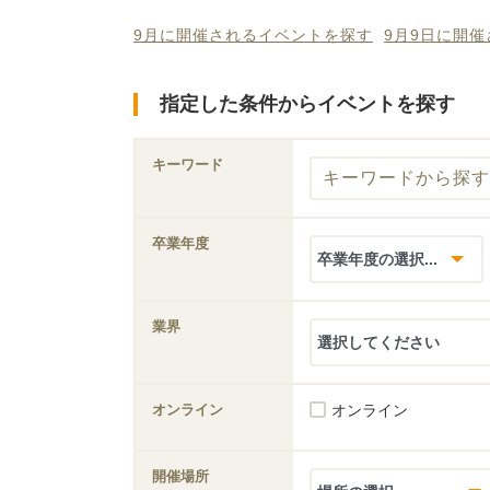
9月に開催されるイベントを探す
9月9日に開
指定した条件からイベントを探す
キーワード
卒業年度
業界
オンライン
オンライン
開催場所