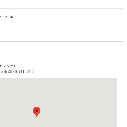
~ 16:30
センター)
たま市南区沼影1‐10‐1