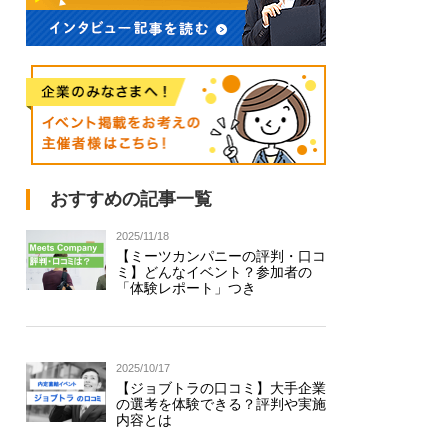
おすすめの記事一覧
2025/11/18
【ミーツカンパニーの評判・口コ
ミ】どんなイベント？参加者の
「体験レポート」つき
2025/10/17
【ジョブトラの口コミ】大手企業
の選考を体験できる？評判や実施
内容とは