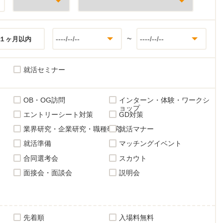
~
１ヶ月以内
就活セミナー
OB・OG訪問
インターン・体験・ワークシ
ョップ
エントリーシート対策
GD対策
業界研究・企業研究・職種研究
就活マナー
就活準備
マッチングイベント
合同選考会
スカウト
面接会・面談会
説明会
先着順
入場料無料