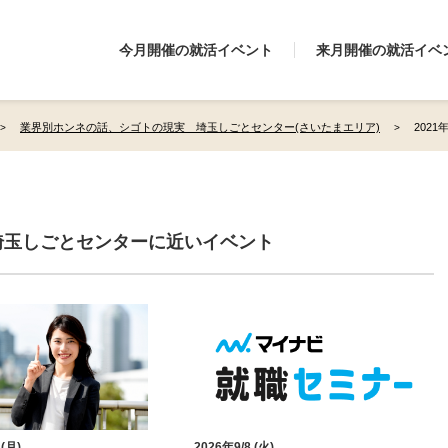
今月開催の就活イベント
来月開催の就活イベ
業界別ホンネの話、シゴトの現実 埼玉しごとセンター(さいたまエリア)
202
埼玉しごとセンターに近いイベント
 (月)
2026年9/8 (火)