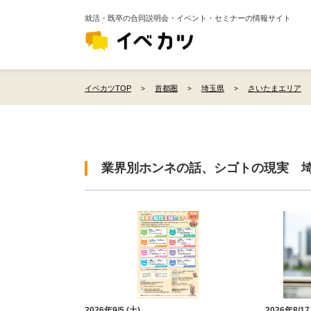
就活・既卒の合同説明会・イベント・セミナーの情報サイト
イベカツTOP
首都圏
埼玉県
さいたまエリア
業界別ホンネの話、シゴトの現実 
2026年9/5 (土)
2026年8/17