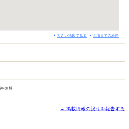
大きい地図で見る
会場までの経路
場料無料
→ 掲載情報の誤りを報告する