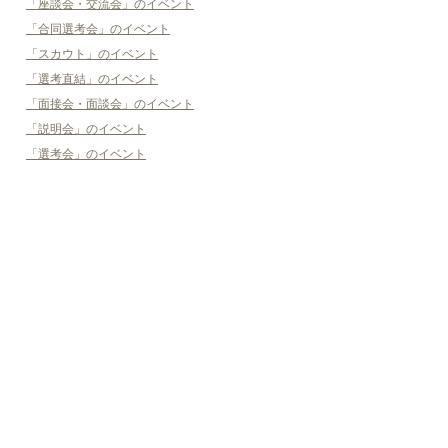
「座談会・交流会」のイベント
「合同選考会」のイベント
「スカウト」のイベント
「選考直結」のイベント
「面接会・面談会」のイベント
「説明会」のイベント
「選考会」のイベント