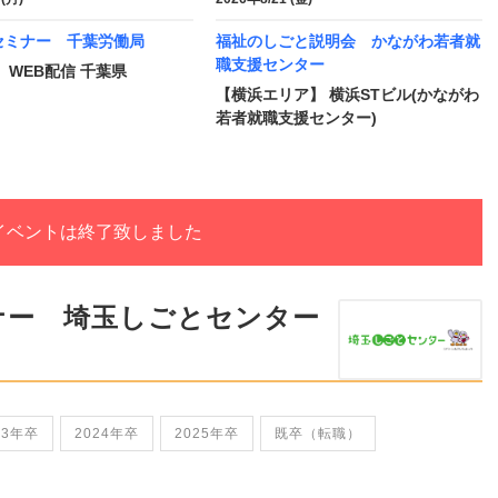
セミナー 千葉労働局
福祉のしごと説明会 かながわ若者就
職支援センター
 WEB配信 千葉県
【横浜エリア】 横浜STビル(かながわ
若者就職支援センター)
イベントは終了致しました
ナー 埼玉しごとセンター
23年卒
2024年卒
2025年卒
既卒（転職）