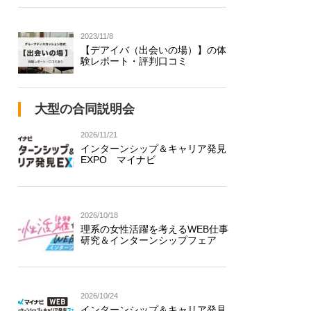
2023/11/8
【デアイバ（出会いの場）】の体
験レポート・評判口コミ
大型の合同説明会
2026/11/21
インターンシップ＆キャリア発見
EXPO マイナビ
2026/10/18
理系の女性活躍を考えるWEB仕事
研究＆インターンシップフェア
2026/10/24
インターンシップ＆キャリア発見