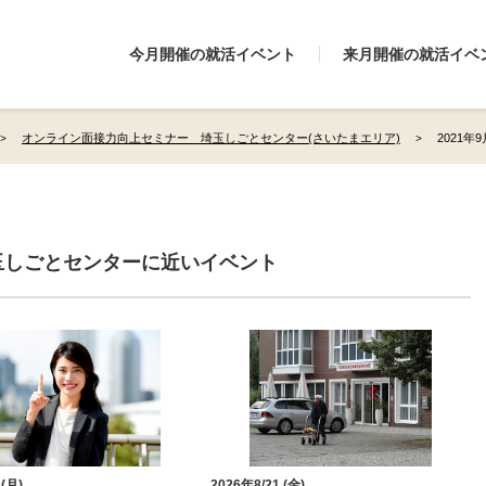
今月開催の就活イベント
来月開催の就活イベ
オンライン面接力向上セミナー 埼玉しごとセンター(さいたまエリア)
2021年
玉しごとセンターに近いイベント
 (月)
2026年8/21 (金)