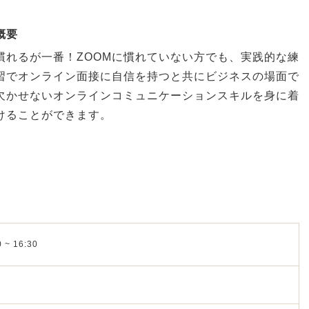
概要
慣れるが一番！ZOOMに慣れていない方でも、実践的な練
習でオンライン面接に自信を持つと共にビジネスの場面で
欠かせないオンラインコミュニケーションスキルを身に着
けることができます。
 ~ 16:30