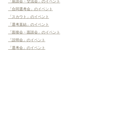
「座談会・交流会」のイベント
「合同選考会」のイベント
「スカウト」のイベント
「選考直結」のイベント
「面接会・面談会」のイベント
「説明会」のイベント
「選考会」のイベント