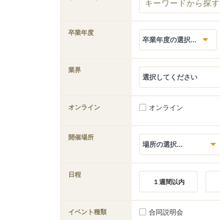
卒業年度
業界
オンライン
オンライン
開催場所
日程
１週間以内
イベント種類
合同説明会