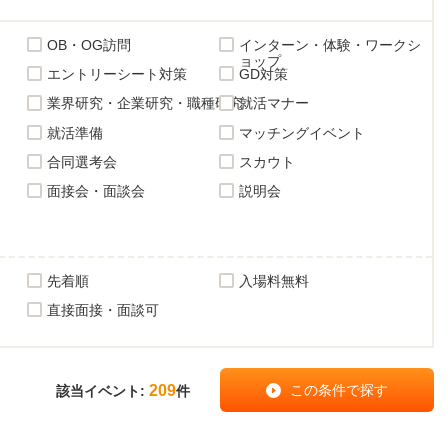
OB・OG訪問
インターン・体験・ワークシ
ョップ
エントリーシート対策
GD対策
業界研究・企業研究・職種研究
就活マナー
就活準備
マッチングイベント
合同選考会
スカウト
面接会・面談会
説明会
先着順
入場料無料
直接面接・面談可
209
該当イベント:
件