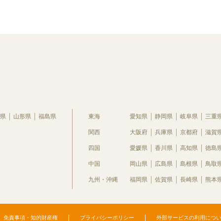
県
山形県
福島県
東海
愛知県
静岡県
岐阜県
三重
関西
大阪府
兵庫県
京都府
滋賀
四国
愛媛県
香川県
高知県
徳島
中国
岡山県
広島県
島根県
鳥取
九州・沖縄
福岡県
佐賀県
長崎県
熊本
免責事項・知的財産権
プライバシーポリシー
外部サービスの利用につ