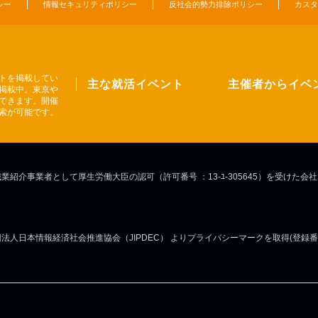
シー
情報セキュリティポリシー
反社会的勢力排除ポリシー
カスタ
トを掲載してい
主な就活イベント
主催者からイベ
掲載中。東京や
できます。開催
索が可能です。