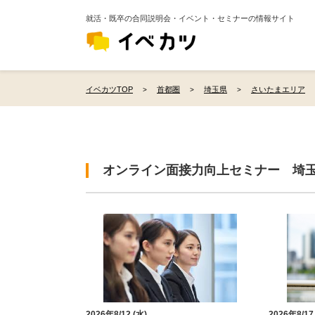
就活・既卒の合同説明会・イベント・セミナーの情報サイト
イベカツTOP
首都圏
埼玉県
さいたまエリア
オンライン面接力向上セミナー 埼
2026年8/12 (水)
2026年8/17