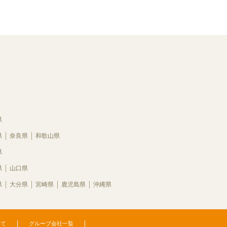
県
県
奈良県
和歌山県
県
県
山口県
県
大分県
宮崎県
鹿児島県
沖縄県
いて
グループ会社一覧