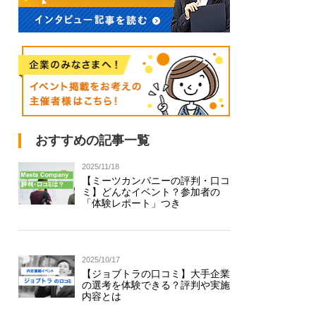
おすすめの記事一覧
2025/11/18
【ミーツカンパニーの評判・口コ
ミ】どんなイベント？参加者の
「体験レポート」つき
2025/10/17
【ジョブトラの口コミ】大手企業
の選考を体験できる？評判や実施
内容とは