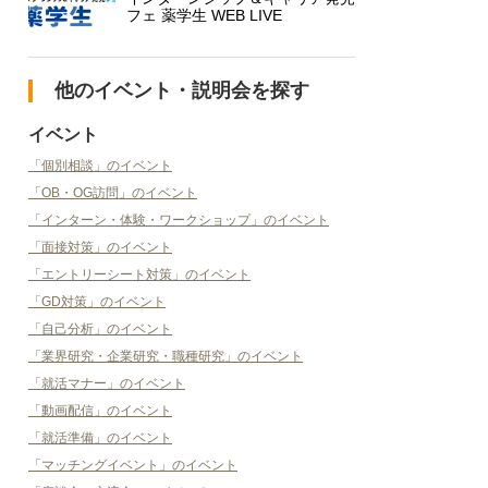
フェ 薬学生 WEB LIVE
他のイベント・説明会を探す
イベント
「個別相談」のイベント
「OB・OG訪問」のイベント
「インターン・体験・ワークショップ」のイベント
「面接対策」のイベント
「エントリーシート対策」のイベント
「GD対策」のイベント
「自己分析」のイベント
「業界研究・企業研究・職種研究」のイベント
「就活マナー」のイベント
「動画配信」のイベント
「就活準備」のイベント
「マッチングイベント」のイベント