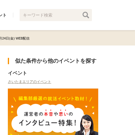
ント
9月24日(金) WEB配信
似た条件から他のイベントを探す
イベント
さいたまエリアのイベント