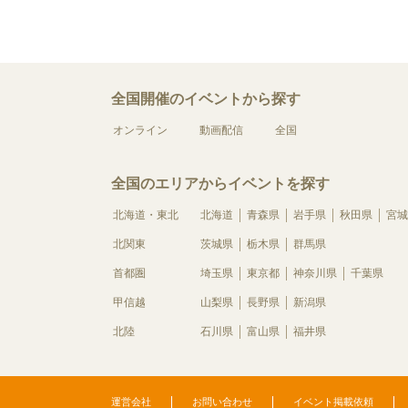
全国開催のイベントから探す
オンライン
動画配信
全国
全国のエリアからイベントを探す
北海道・東北
北海道
青森県
岩手県
秋田県
宮城
北関東
茨城県
栃木県
群馬県
首都圏
埼玉県
東京都
神奈川県
千葉県
甲信越
山梨県
長野県
新潟県
北陸
石川県
富山県
福井県
運営会社
お問い合わせ
イベント掲載依頼