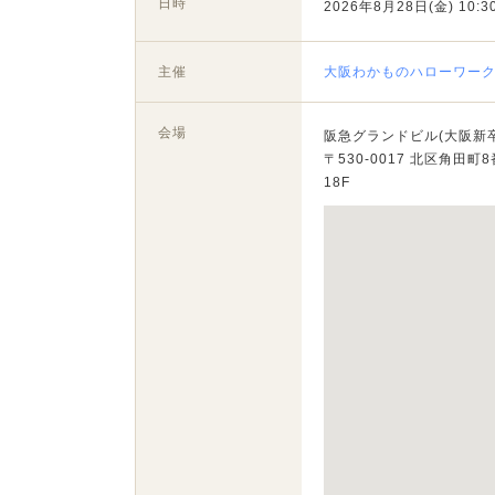
日時
2026年8月28日(金) 10:30
主催
大阪わかものハローワー
会場
阪急グランドビル(大阪新
〒530-0017 北区角田町8
18F