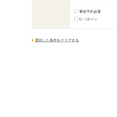
事前予約必要
U・Iターン