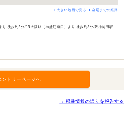
大きい地図で見る
会場までの経路
り 徒歩約3分/JR大阪駅（御堂筋南口）より 徒歩約3分/阪神梅田駅
エントリーページへ
→ 掲載情報の誤りを報告する