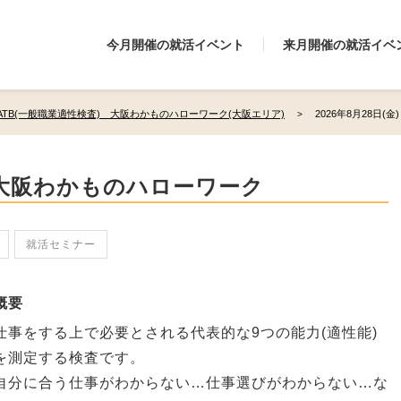
今月開催の就活イベント
来月開催の就活イベ
ATB(一般職業適性検査) 大阪わかものハローワーク(大阪エリア)
2026年8月28日
 大阪わかものハローワーク
就活セミナー
概要
仕事をする上で必要とされる代表的な9つの能力(適性能)
を測定する検査です。
自分に合う仕事がわからない…仕事選びがわからない…な