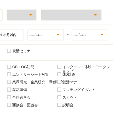
~
１ヶ月以内
就活セミナー
OB・OG訪問
インターン・体験・ワークシ
ョップ
エントリーシート対策
GD対策
業界研究・企業研究・職種研究
就活マナー
就活準備
マッチングイベント
合同選考会
スカウト
面接会・面談会
説明会