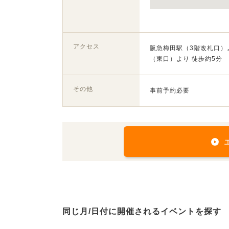
アクセス
阪急梅田駅（3階改札口）よ
（東口）より 徒歩約5分
その他
事前予約必要
同じ月/日付に開催されるイベントを探す