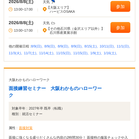
2026/8/8(土)
天気
参加
【大阪エリア】
13:00~17:00
|
ハービスOSAKA
2026/8/8(土)
天気
参加
【その他石川県（金沢エリア以外）】
13:00~17:00
|
石川県産業展示館
他の開催日程 :
8/9(日),
8/9(日),
8/9(日),
8/9(日),
8/15(土),
10/11(日),
11/1(日),
11/3(火),
11/7(土),
11/14(土),
11/15(日),
11/15(日),
1/9(土),
1/16(土),
大阪わかものハローワーク
面接練習セミナー 大阪わかものハローワー
ク
対象卒年 :
2027年卒 既卒（転職）
種別 :
就活セミナー
属性 :
面接対策
面接に強くなる盛りだくさんな内容の2時間30分！ 面接時の服装チェックや入