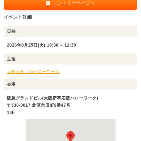
エントリーページへ
イベント詳細
日時
2026年8月25日(火) 10:30 ~ 12:30
主催
大阪わかものハローワーク
会場
阪急グランドビル(大阪新卒応援ハローワーク)
〒530-0017 北区角田町8番47号
18F