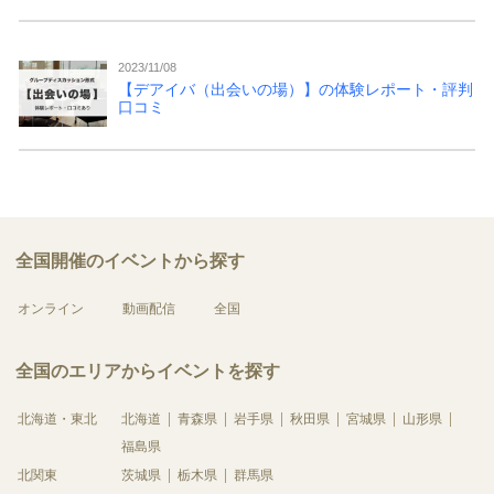
2023/11/08
【デアイバ（出会いの場）】の体験レポート・評判
口コミ
全国開催のイベントから探す
オンライン
動画配信
全国
全国のエリアからイベントを探す
北海道・東北
北海道
青森県
岩手県
秋田県
宮城県
山形県
福島県
北関東
茨城県
栃木県
群馬県