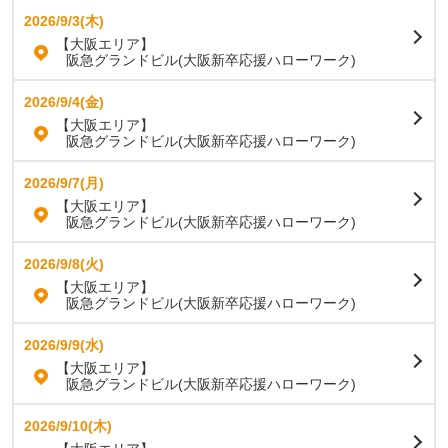
2026/9/3(木)
【大阪エリア】
阪急グランドビル(大阪新卒応援ハローワーク)
2026/9/4(金)
【大阪エリア】
阪急グランドビル(大阪新卒応援ハローワーク)
2026/9/7(月)
【大阪エリア】
阪急グランドビル(大阪新卒応援ハローワーク)
2026/9/8(火)
【大阪エリア】
阪急グランドビル(大阪新卒応援ハローワーク)
2026/9/9(水)
【大阪エリア】
阪急グランドビル(大阪新卒応援ハローワーク)
2026/9/10(木)