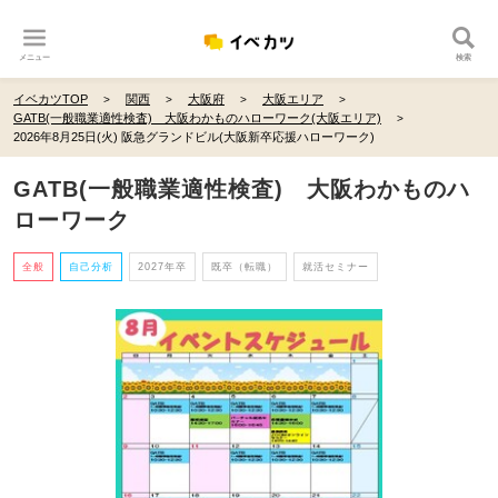
メニュー
検索
イベカツTOP
関西
大阪府
大阪エリア
GATB(一般職業適性検査) 大阪わかものハローワーク(大阪エリア)
2026年8月25日(火) 阪急グランドビル(大阪新卒応援ハローワーク)
GATB(一般職業適性検査) 大阪わかものハ
ローワーク
全般
自己分析
2027年卒
既卒（転職）
就活セミナー