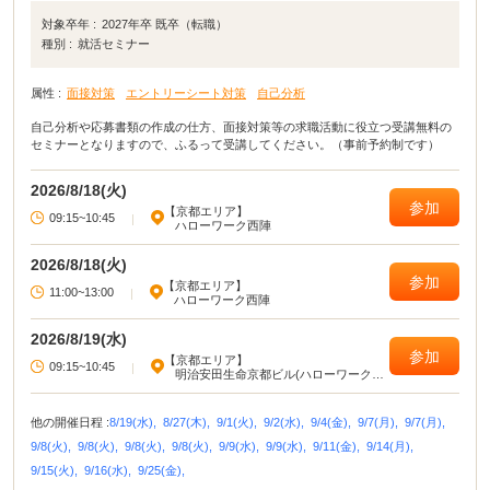
対象卒年 :
2027年卒 既卒（転職）
種別 :
就活セミナー
属性 :
面接対策
エントリーシート対策
自己分析
自己分析や応募書類の作成の仕方、面接対策等の求職活動に役立つ受講無料の
セミナーとなりますので、ふるって受講してください。（事前予約制です）
2026/8/18(火)
参加
【京都エリア】
09:15~10:45
|
ハローワーク西陣
2026/8/18(火)
参加
【京都エリア】
11:00~13:00
|
ハローワーク西陣
2026/8/19(水)
参加
【京都エリア】
09:15~10:45
|
明治安田生命京都ビル(ハローワーク西
陣 烏丸御池庁舎)
他の開催日程 :
8/19(水),
8/27(木),
9/1(火),
9/2(水),
9/4(金),
9/7(月),
9/7(月),
9/8(火),
9/8(火),
9/8(火),
9/8(火),
9/9(水),
9/9(水),
9/11(金),
9/14(月),
9/15(火),
9/16(水),
9/25(金),