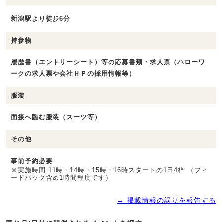
新潟駅より徒歩6分
持参物
履歴書（エントリーシート）等の応募書類・求人票（ハローワ
ークの求人票や会社ＨＰの採用情報等）
服装
面接へ臨む服装（スーツ等）
その他
事前予約必要
※実施時間 11時・14時・15時・16時スタートの1日4枠 （フィ
ードバック含め1時間程度です）
→ 掲載情報の誤りを報告する