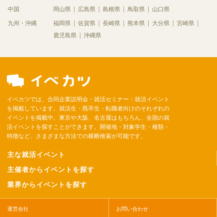
中国
岡山県
広島県
島根県
鳥取県
山口県
九州・沖縄
福岡県
佐賀県
長崎県
熊本県
大分県
宮崎県
鹿児島県
沖縄県
イベカツでは、合同企業説明会・就活セミナー・就活イベント
を掲載しています。就活生・既卒生・転職者向けのそれぞれの
イベントを掲載中。東京や大阪、名古屋はもちろん、全国の就
活イベントを探すことができます。開催地・対象学生・種類・
特徴など、さまざまな方法での横断検索が可能です。
主な就活イベント
主催者からイベントを探す
業界からイベントを探す
運営会社
お問い合わせ