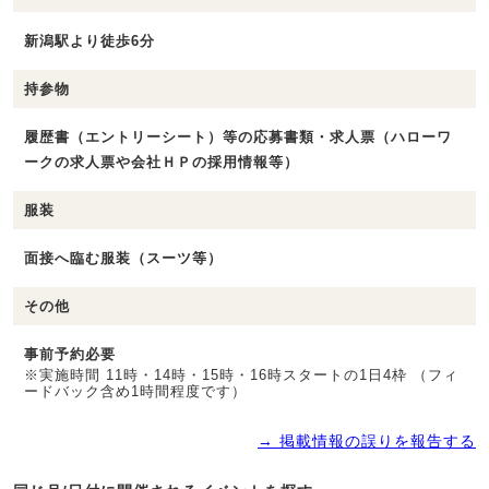
新潟駅より徒歩6分
持参物
履歴書（エントリーシート）等の応募書類・求人票（ハローワ
ークの求人票や会社ＨＰの採用情報等）
服装
面接へ臨む服装（スーツ等）
その他
事前予約必要
※実施時間 11時・14時・15時・16時スタートの1日4枠 （フィ
ードバック含め1時間程度です）
→ 掲載情報の誤りを報告する