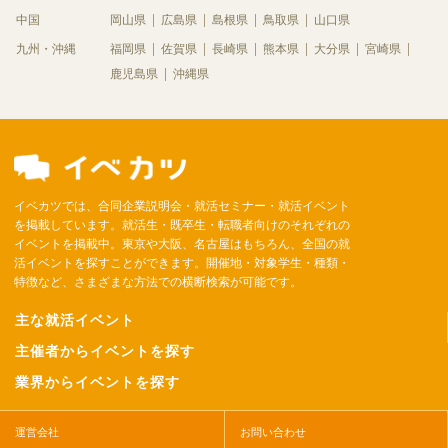
中国
岡山県
広島県
島根県
鳥取県
山口県
九州・沖縄
福岡県
佐賀県
長崎県
熊本県
大分県
宮崎県
鹿児島県
沖縄県
イベカツでは、合同企業説明会・就活セミナー・就活イベント
を掲載しています。就活生・既卒生・転職者向けのそれぞれの
イベントを掲載中。東京や大阪、名古屋はもちろん、全国の就
活イベントを探すことができます。開催地・対象学生・種類・
特徴など、さまざまな方法での横断検索が可能です。
主な就活イベント
主催者からイベントを探す
業界からイベントを探す
運営会社
お問い合わせ