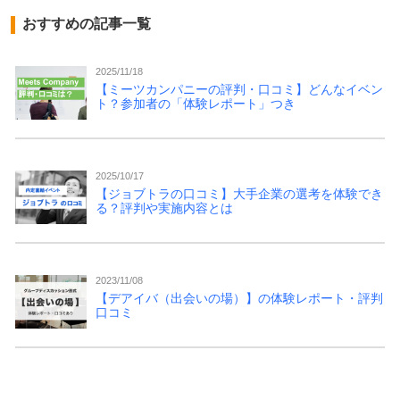
おすすめの記事一覧
2025/11/18
【ミーツカンパニーの評判・口コミ】どんなイベン
ト？参加者の「体験レポート」つき
2025/10/17
【ジョブトラの口コミ】大手企業の選考を体験でき
る？評判や実施内容とは
2023/11/08
【デアイバ（出会いの場）】の体験レポート・評判
口コミ