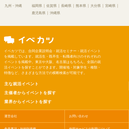
九州・沖縄
福岡県
佐賀県
長崎県
熊本県
大分県
宮崎県
鹿児島県
沖縄県
イベカツでは、合同企業説明会・就活セミナー・就活イベント
を掲載しています。就活生・既卒生・転職者向けのそれぞれの
イベントを掲載中。東京や大阪、名古屋はもちろん、全国の就
活イベントを探すことができます。開催地・対象学生・種類・
特徴など、さまざまな方法での横断検索が可能です。
主な就活イベント
主催者からイベントを探す
業界からイベントを探す
運営会社
お問い合わせ
免責事項・知的財産権
外部サービスの利用について