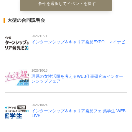
条件を選択してイベントを探す
大型の合同説明会
2026/11/21
インターンシップ＆キャリア発見EXPO マイナビ
2026/10/18
理系の女性活躍を考えるWEB仕事研究＆インター
ンシップフェア
2026/10/24
インターンシップ＆キャリア発見フェ 薬学生 WEB
LIVE