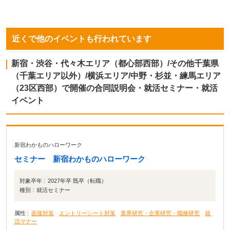
近くで他のイベントも行われています
新宿・渋谷・代々木エリア（都心部西部）/その他千葉県
（千葉エリア以外）/横浜エリア/中野・杉並・練馬エリア
（23区西部）で開催の合同説明会・就活セミナー・就活
イベント
新宿わかものハローワーク
セミナー 新宿わかものハローワーク
対象卒年 :
2027年卒 既卒（転職）
種別 :
就活セミナー
属性 :
面接対策
エントリーシート対策
業界研究・企業研究・職種研究
就
活マナー