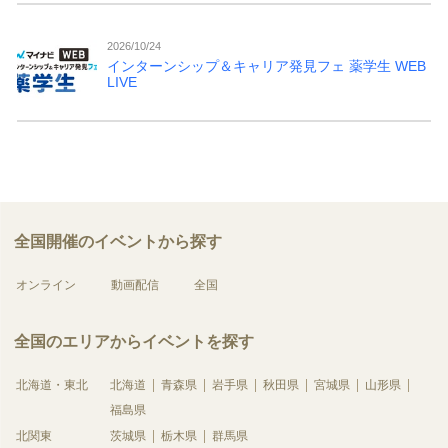
2026/10/24
インターンシップ＆キャリア発見フェ 薬学生 WEB
LIVE
全国開催のイベントから探す
オンライン
動画配信
全国
全国のエリアからイベントを探す
北海道・東北
北海道
青森県
岩手県
秋田県
宮城県
山形県
福島県
北関東
茨城県
栃木県
群馬県