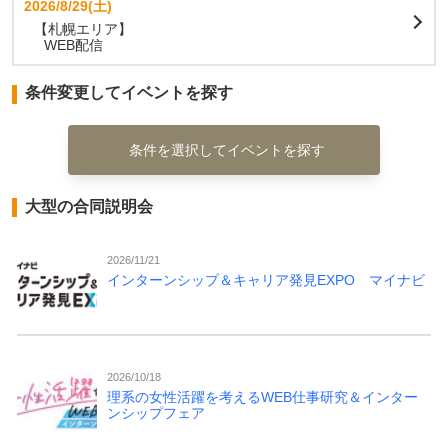
2026/8/29(土)
【札幌エリア】
WEB配信
条件変更してイベントを探す
条件を選択してイベントを探す
大型の合同説明会
2026/11/21
インターンシップ＆キャリア発見EXPO マイナビ
2026/10/18
理系の女性活躍を考えるWEB仕事研究＆インター
ンシップフェア