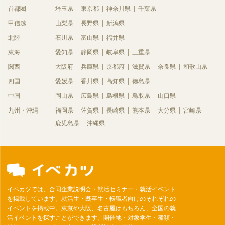
首都圏
埼玉県
東京都
神奈川県
千葉県
甲信越
山梨県
長野県
新潟県
北陸
石川県
富山県
福井県
東海
愛知県
静岡県
岐阜県
三重県
関西
大阪府
兵庫県
京都府
滋賀県
奈良県
和歌山県
四国
愛媛県
香川県
高知県
徳島県
中国
岡山県
広島県
島根県
鳥取県
山口県
九州・沖縄
福岡県
佐賀県
長崎県
熊本県
大分県
宮崎県
鹿児島県
沖縄県
イベカツでは、合同企業説明会・就活セミナー・就活イベント
を掲載しています。就活生・既卒生・転職者向けのそれぞれの
イベントを掲載中。東京や大阪、名古屋はもちろん、全国の就
活イベントを探すことができます。開催地・対象学生・種類・