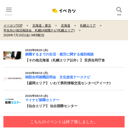
メニュー
検索
イベカツTOP
北海道・東北
北海道
札幌エリア
学生向け就活相談会 札幌UI就職ナビ(札幌エリア)
2026年7月10日(金) WEB配信
2026年08/20 (木)
就職するまでの生活・就労に関する個別相談
【その他北海道（札幌エリア以外）】 安房合同庁舎
2026年08/10 (月)
病院合同就職説明会 文化放送ナースナビ
【盛岡エリア】 いわて県民情報交流センター(アイーナ)
2026年08/19 (水)
マイナビ就職セミナー
【仙台エリア】 仙台国際センター
こちらのイベントは終了致しました。