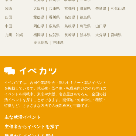
関西
大阪府
兵庫県
京都府
滋賀県
奈良県
和歌山県
四国
愛媛県
香川県
高知県
徳島県
中国
岡山県
広島県
島根県
鳥取県
山口県
九州・沖縄
福岡県
佐賀県
長崎県
熊本県
大分県
宮崎県
鹿児島県
沖縄県
イベカツでは、合同企業説明会・就活セミナー・就活イベント
を掲載しています。就活生・既卒生・転職者向けのそれぞれの
イベントを掲載中。東京や大阪、名古屋はもちろん、全国の就
活イベントを探すことができます。開催地・対象学生・種類・
特徴など、さまざまな方法での横断検索が可能です。
主な就活イベント
主催者からイベントを探す