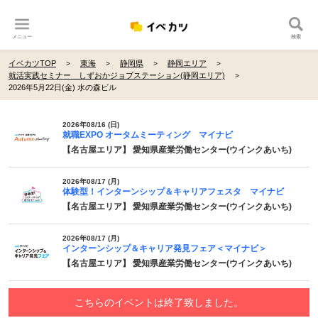
メニュー
検索
イベカツTOP
東海
静岡県
静岡エリア
就活実践セミナー しずおかジョブステーション(静岡エリア)
2026年5月22日(金) 水の森ビル
2026年08/16 (日)
就職EXPO オータムミーティング マイナビ
【名古屋エリア】 愛知県産業労働センター(ウインクあいち)
2026年08/17 (月)
体験型！インターンシップ＆キャリアフェスタ マイナビ
【名古屋エリア】 愛知県産業労働センター(ウインクあいち)
2026年08/17 (月)
インターンシップ＆キャリア発見フェア＜マイナビ＞
【名古屋エリア】 愛知県産業労働センター(ウインクあいち)
こちらのイベントは終了致しました。