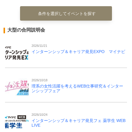
条件を選択してイベントを探す
大型の合同説明会
2026/11/21
インターンシップ＆キャリア発見EXPO マイナビ
2026/10/18
理系の女性活躍を考えるWEB仕事研究＆インター
ンシップフェア
2026/10/24
インターンシップ＆キャリア発見フェ 薬学生 WEB
LIVE