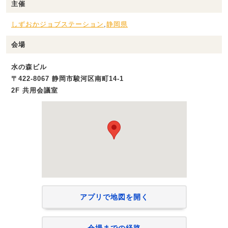
主催
しずおかジョブステーション
,
静岡県
会場
水の森ビル
〒422-8067 静岡市駿河区南町14‐1
2F 共用会議室
アプリで地図を開く
会場までの経路