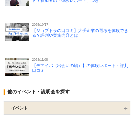
ト？参加者の「体験レポート」つき
2025/10/17
【ジョブトラの口コミ】大手企業の選考を体験でき
る？評判や実施内容とは
2023/11/08
【デアイバ（出会いの場）】の体験レポート・評判
口コミ
他のイベント・説明会を探す
イベント