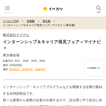
メニュー
検索
イベカツTOP
首都圏
東京都
インターンシップ＆キャリア発見フェア＜マイナビ＞(東京都)
株式会社マイナビ
インターンシップ＆キャリア発見フェア＜マイナビ
＞
東京都会場
対象卒年
2027、2028、2029、2030
種別
合同説明会
属性
業界研究・企業研究・職種研究
インターンシップ・キャリアプログラムなどを開催する企業が集結
する合同説明会です。
様々な業界から多数の企業が出展するので、話を聞く中で自分に合