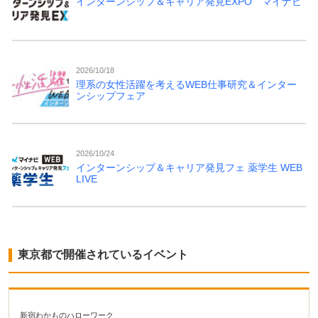
インターンシップ＆キャリア発見EXPO マイナビ
2026/10/18
理系の女性活躍を考えるWEB仕事研究＆インター
ンシップフェア
2026/10/24
インターンシップ＆キャリア発見フェ 薬学生 WEB
LIVE
東京都で開催されているイベント
新宿わかものハローワーク