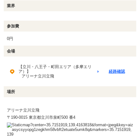
業界
参加費
0円
会場
【立川・八王子・町田エリア（多摩エリ
ア）】
経路確認
アリーナ立川立飛
場所
アリーナ立川立飛
〒190-0015 東京都立川市泉町500 番4