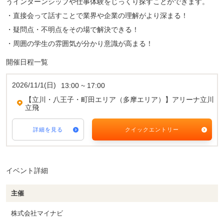
うインターンシップや仕事体験をじっくり探すことができます。
・直接会って話すことで業界や企業の理解がより深まる！
・疑問点・不明点をその場で解決できる！
・周囲の学生の雰囲気が分かり意識が高まる！
開催日程一覧
2026/11/1(日)
13:00 ~ 17:00
【立川・八王子・町田エリア（多摩エリア）】アリーナ立川
立飛
詳細を見る
クイックエントリー
イベント詳細
主催
株式会社マイナビ