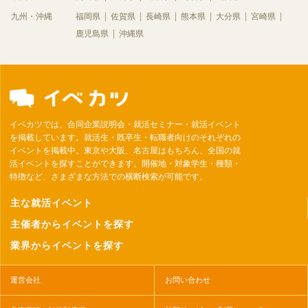
九州・沖縄
福岡県
佐賀県
長崎県
熊本県
大分県
宮崎県
鹿児島県
沖縄県
イベカツでは、合同企業説明会・就活セミナー・就活イベント
を掲載しています。就活生・既卒生・転職者向けのそれぞれの
イベントを掲載中。東京や大阪、名古屋はもちろん、全国の就
活イベントを探すことができます。開催地・対象学生・種類・
特徴など、さまざまな方法での横断検索が可能です。
主な就活イベント
主催者からイベントを探す
業界からイベントを探す
運営会社
お問い合わせ