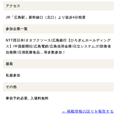
アクセス
JR「広島駅」新幹線口（北口）より徒歩4分程度
参加企業一覧
NTT西日本/オタフクソース/広島銀行【ひろぎんホールディング
ス】/中国新聞社/広島電鉄/広島信用金庫/日立システムズ/防衛省
自衛隊/日清医療食品...等多数参加！
服装
私服参加
その他
事前予約必要, 入場料無料
→ 掲載情報の誤りを報告する