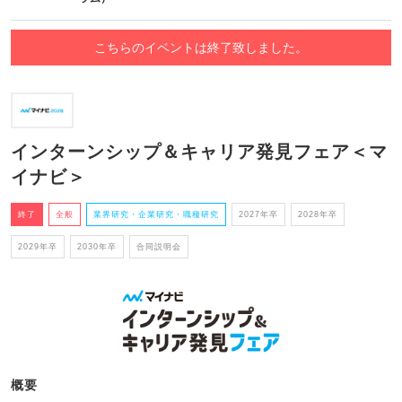
こちらのイベントは終了致しました。
インターンシップ＆キャリア発見フェア＜マ
イナビ＞
終了
全般
業界研究・企業研究・職種研究
2027年卒
2028年卒
2029年卒
2030年卒
合同説明会
概要