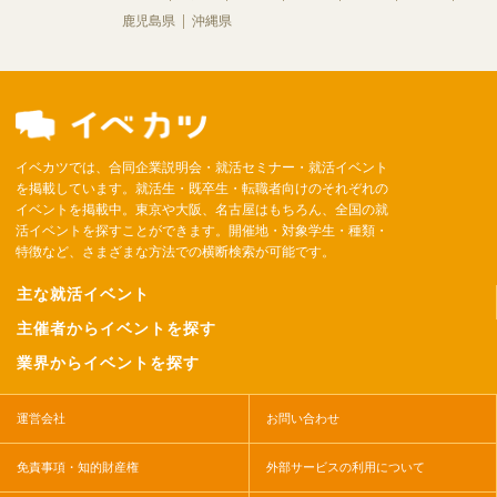
鹿児島県
沖縄県
イベカツでは、合同企業説明会・就活セミナー・就活イベント
を掲載しています。就活生・既卒生・転職者向けのそれぞれの
イベントを掲載中。東京や大阪、名古屋はもちろん、全国の就
活イベントを探すことができます。開催地・対象学生・種類・
特徴など、さまざまな方法での横断検索が可能です。
主な就活イベント
主催者からイベントを探す
業界からイベントを探す
運営会社
お問い合わせ
免責事項・知的財産権
外部サービスの利用について