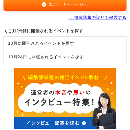
エントリーページへ
→ 掲載情報の誤りを報告する
同じ月/日付に開催されるイベントを探す
10月に開催されるイベントを探す
10月24日に開催されるイベントを探す