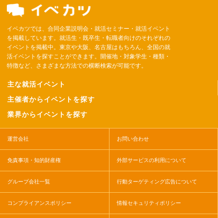
イベカツでは、合同企業説明会・就活セミナー・就活イベント
を掲載しています。就活生・既卒生・転職者向けのそれぞれの
イベントを掲載中。東京や大阪、名古屋はもちろん、全国の就
活イベントを探すことができます。開催地・対象学生・種類・
特徴など、さまざまな方法での横断検索が可能です。
主な就活イベント
主催者からイベントを探す
業界からイベントを探す
運営会社
お問い合わせ
免責事項・知的財産権
外部サービスの利用について
グループ会社一覧
行動ターゲティング広告について
コンプライアンスポリシー
情報セキュリティポリシー