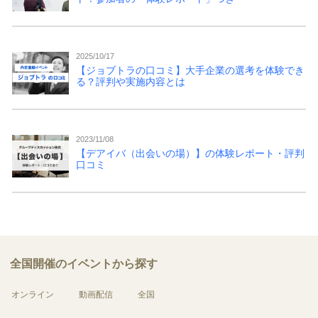
2025/10/17
【ジョブトラの口コミ】大手企業の選考を体験でき
る？評判や実施内容とは
2023/11/08
【デアイバ（出会いの場）】の体験レポート・評判
口コミ
全国開催のイベントから探す
オンライン
動画配信
全国