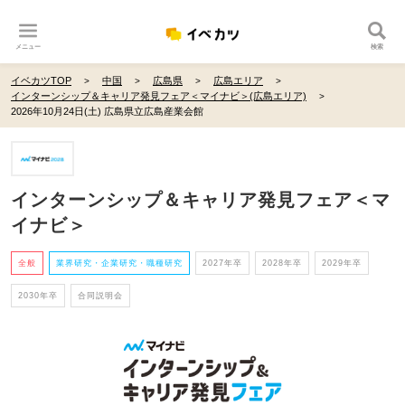
メニュー
検索
イベカツTOP
中国
広島県
広島エリア
インターンシップ＆キャリア発見フェア＜マイナビ＞(広島エリア)
2026年10月24日(土) 広島県立広島産業会館
インターンシップ＆キャリア発見フェア＜マ
イナビ＞
全般
業界研究・企業研究・職種研究
2027年卒
2028年卒
2029年卒
2030年卒
合同説明会