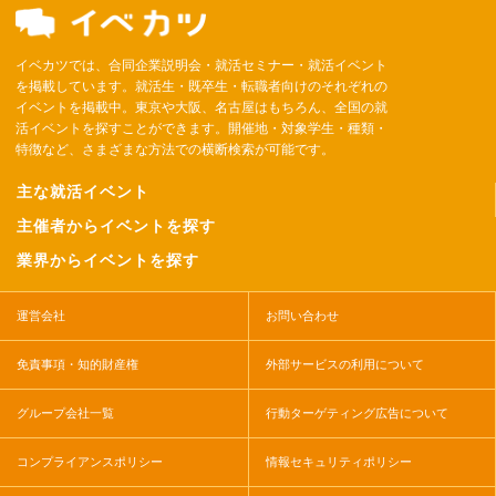
イベカツでは、合同企業説明会・就活セミナー・就活イベント
を掲載しています。就活生・既卒生・転職者向けのそれぞれの
イベントを掲載中。東京や大阪、名古屋はもちろん、全国の就
活イベントを探すことができます。開催地・対象学生・種類・
特徴など、さまざまな方法での横断検索が可能です。
主な就活イベント
主催者からイベントを探す
業界からイベントを探す
運営会社
お問い合わせ
免責事項・知的財産権
外部サービスの利用について
グループ会社一覧
行動ターゲティング広告について
コンプライアンスポリシー
情報セキュリティポリシー