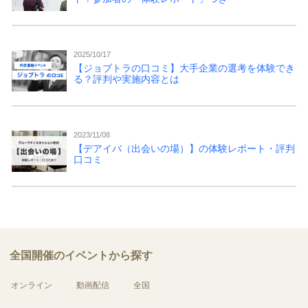
2025/10/17
【ジョブトラの口コミ】大手企業の選考を体験でき
る？評判や実施内容とは
2023/11/08
【デアイバ（出会いの場）】の体験レポート・評判
口コミ
全国開催のイベントから探す
オンライン
動画配信
全国