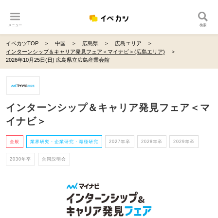
メニュー
検索
イベカツTOP
中国
広島県
広島エリア
インターンシップ＆キャリア発見フェア＜マイナビ＞(広島エリア)
2026年10月25日(日) 広島県立広島産業会館
インターンシップ＆キャリア発見フェア＜マ
イナビ＞
全般
業界研究・企業研究・職種研究
2027年卒
2028年卒
2029年卒
2030年卒
合同説明会