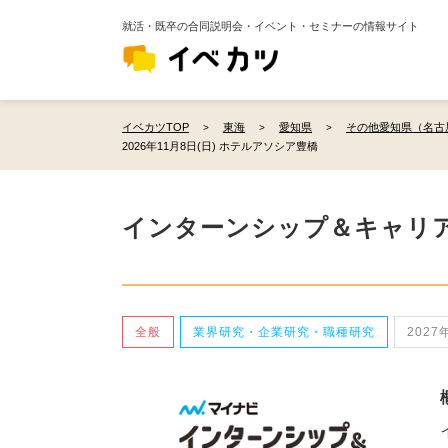
就活・既卒の合同説明会・イベント・セミナーの情報サイト
イベカツTOP
東海
愛知県
その他愛知県（名古
2026年11月8日(日) ホテルアソシア豊橋
インターンシップ＆キャリ
全般
業界研究・企業研究・職種研究
2027