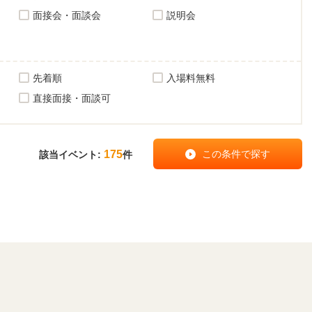
面接会・面談会
説明会
先着順
入場料無料
直接面接・面談可
175
該当イベント:
件