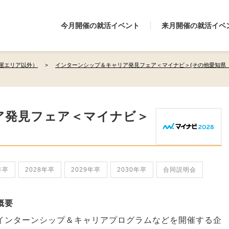
今月開催の就活イベント
来月開催の就活イベ
屋エリア以外）
インターンシップ＆キャリア発見フェア＜マイナビ＞(その他愛知県
ア発見フェア＜マイナビ＞
年卒
2028年卒
2029年卒
2030年卒
合同説明会
概要
インターンシップ＆キャリアプログラムなどを開催する企