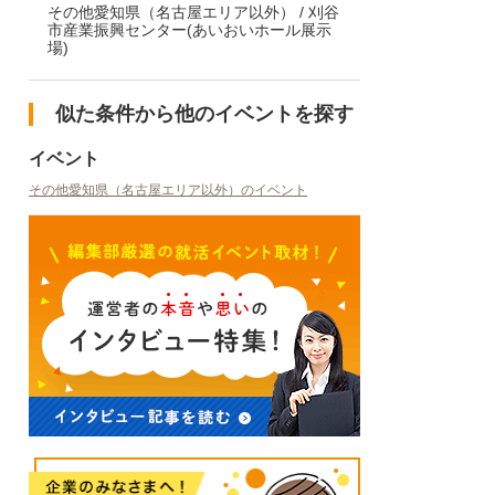
その他愛知県（名古屋エリア以外） / 刈谷
市産業振興センター(あいおいホール展示
場)
似た条件から他のイベントを探す
イベント
その他愛知県（名古屋エリア以外）のイベント