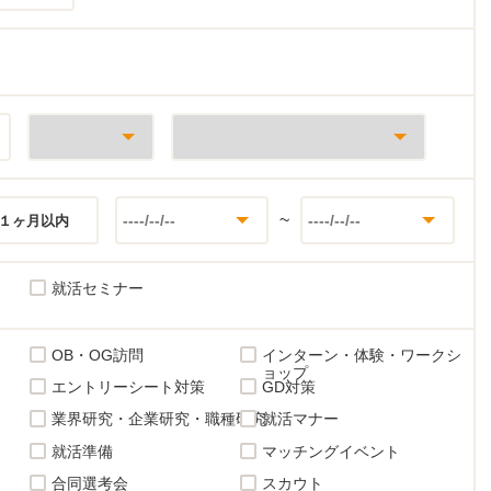
~
１ヶ月以内
就活セミナー
OB・OG訪問
インターン・体験・ワークシ
ョップ
エントリーシート対策
GD対策
業界研究・企業研究・職種研究
就活マナー
就活準備
マッチングイベント
合同選考会
スカウト