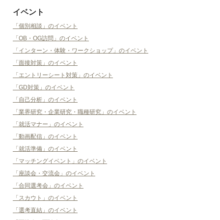
イベント
「個別相談」のイベント
「OB・OG訪問」のイベント
「インターン・体験・ワークショップ」のイベント
「面接対策」のイベント
「エントリーシート対策」のイベント
「GD対策」のイベント
「自己分析」のイベント
「業界研究・企業研究・職種研究」のイベント
「就活マナー」のイベント
「動画配信」のイベント
「就活準備」のイベント
「マッチングイベント」のイベント
「座談会・交流会」のイベント
「合同選考会」のイベント
「スカウト」のイベント
「選考直結」のイベント