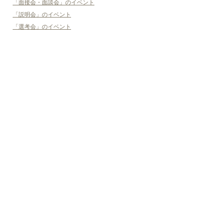
「面接会・面談会」のイベント
「説明会」のイベント
「選考会」のイベント