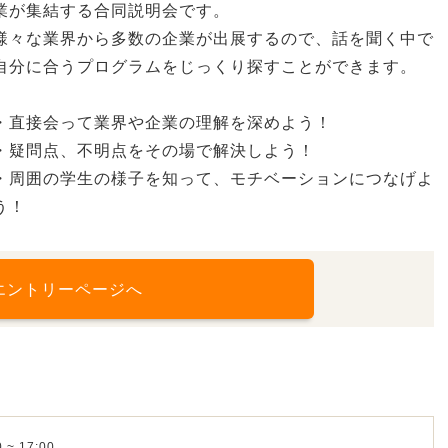
業が集結する合同説明会です。
様々な業界から多数の企業が出展するので、話を聞く中で
自分に合うプログラムをじっくり探すことができます。
・直接会って業界や企業の理解を深めよう！
・疑問点、不明点をその場で解決しよう！
・周囲の学生の様子を知って、モチベーションにつなげよ
う！
エントリーページへ
 ~ 17:00