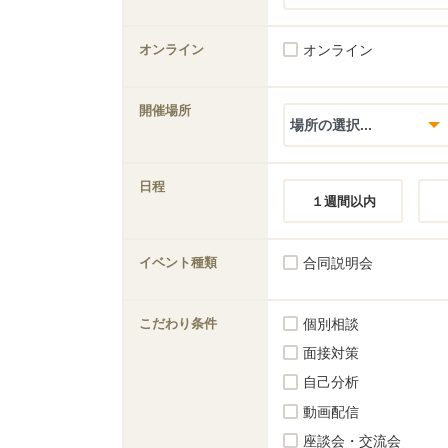
オンライン
オンライン
開催場所
日程
１週間以内
イベント種類
合同説明会
こだわり条件
個別相談
面接対策
自己分析
動画配信
座談会・交流会