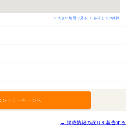
大きい地図で見る
会場までの経路
エントリーページへ
→ 掲載情報の誤りを報告する