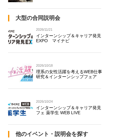
大型の合同説明会
2026/11/21
インターンシップ＆キャリア発見
EXPO マイナビ
2026/10/18
理系の女性活躍を考えるWEB仕事
研究＆インターンシップフェア
2026/10/24
インターンシップ＆キャリア発見
フェ 薬学生 WEB LIVE
他のイベント・説明会を探す