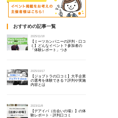
おすすめの記事一覧
2025/11/18
【ミーツカンパニーの評判・口コ
ミ】どんなイベント？参加者の
「体験レポート」つき
2025/10/17
【ジョブトラの口コミ】大手企業
の選考を体験できる？評判や実施
内容とは
2023/11/8
【デアイバ（出会いの場）】の体
験レポート・評判口コミ