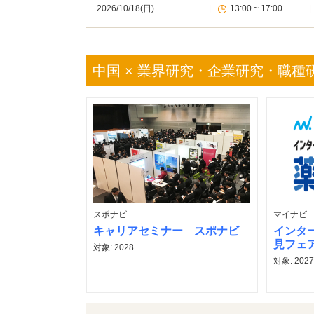
2026/10/18(日)
|
13:00 ~ 17:00
|
中国 × 業界研究・企業研究・職種
スポナビ
マイナビ
キャリアセミナー スポナビ
インタ
見フェ
対象: 2028
対象: 202