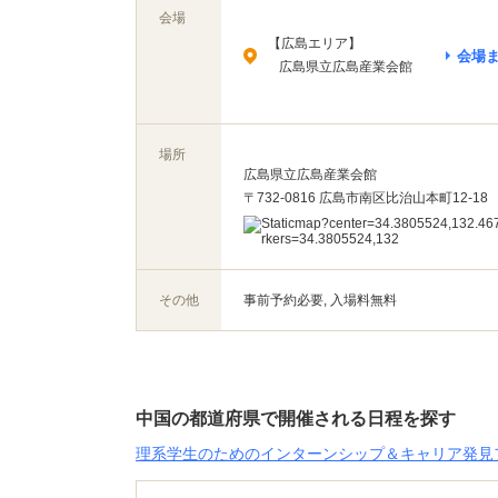
会場
【広島エリア】
会場
広島県立広島産業会館
場所
広島県立広島産業会館
〒732-0816 広島市南区比治山本町12-18
その他
事前予約必要, 入場料無料
中国の都道府県で開催される日程を探す
理系学生のためのインターンシップ＆キャリア発見フ