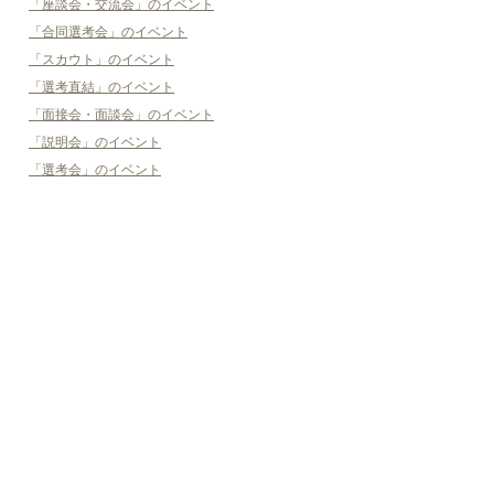
「座談会・交流会」のイベント
「合同選考会」のイベント
「スカウト」のイベント
「選考直結」のイベント
「面接会・面談会」のイベント
「説明会」のイベント
「選考会」のイベント