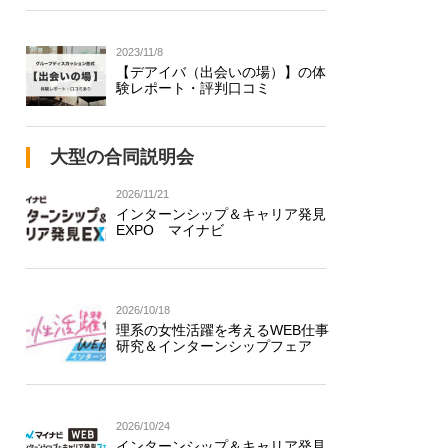
2023/11/8
【デアイバ（出会いの場）】の体
験レポート・評判口コミ
大型の合同説明会
2026/11/21
インターンシップ＆キャリア発見
EXPO マイナビ
2026/10/18
理系の女性活躍を考えるWEB仕事
研究＆インターンシップフェア
2026/10/24
インターンシップ＆キャリア発見