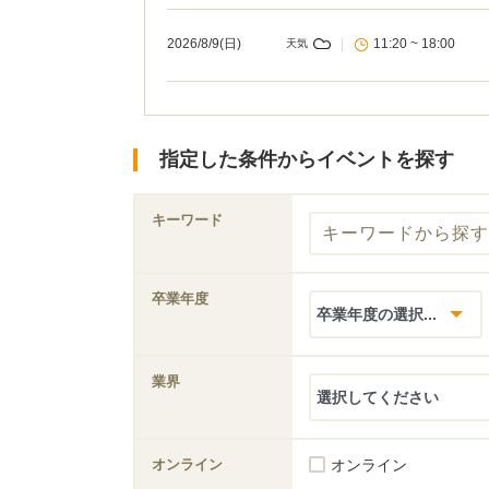
2026/8/9(日)
|
11:20 ~ 18:00
天気
指定した条件からイベントを探す
キーワード
卒業年度
業界
オンライン
オンライン