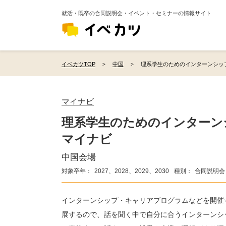
就活・既卒の合同説明会・イベント・セミナーの情報サイト
イベカツTOP
中国
理系学生のためのインターンシッ
マイナビ
理系学生のためのインター
マイナビ
中国会場
対象卒年：
2027、2028、2029、2030
種別：
合同説明会
インターンシップ・キャリアプログラムなどを開催
展するので、話を聞く中で自分に合うインターンシ