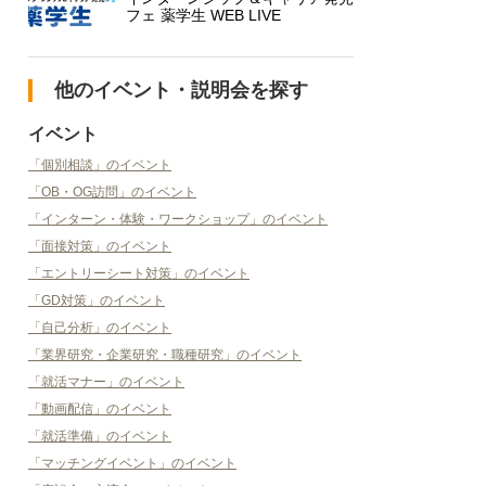
フェ 薬学生 WEB LIVE
他のイベント・説明会を探す
イベント
「個別相談」のイベント
「OB・OG訪問」のイベント
「インターン・体験・ワークショップ」のイベント
「面接対策」のイベント
「エントリーシート対策」のイベント
「GD対策」のイベント
「自己分析」のイベント
「業界研究・企業研究・職種研究」のイベント
「就活マナー」のイベント
「動画配信」のイベント
「就活準備」のイベント
「マッチングイベント」のイベント