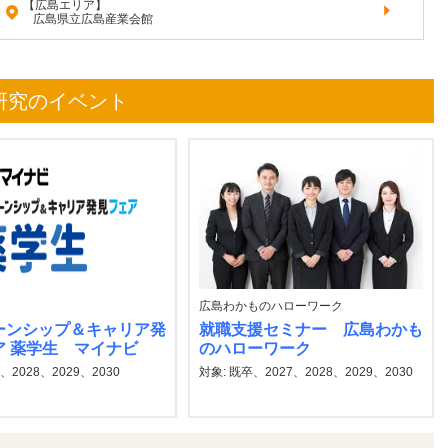
【広島エリア】
広島県立広島産業会館
研究のイベント
広島わかものハローワーク
ーンシップ＆キャリア発
就職支援セミナー 広島わかも
ア 薬学生 マイナビ
のハローワーク
7、2028、2029、2030
対象: 既卒、2027、2028、2029、2030