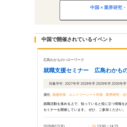
中国 × 業界研
中国で開催されているイベント
広島わかものハローワーク
就職支援セミナー 広島わかも
対象卒年:
2027年卒 2028年卒 2029年卒 2030
属性:
面接対策
エントリーシート対策
業界研究・企
就職活動を進める上で、知っていると役に立つ情報をお
セミナーを開催しています。 ぜひ、ご参加ください。
2026/8/17(月)
|
13:00 ~ 14:15