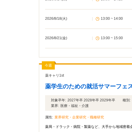
2026/8/18(火)
|
13:00 ~ 14:00
2026/8/21(金)
|
13:00 ~ 15:00
今週
薬キャリ1st
薬学生のための就活サマーフェス
対象卒年:
2027年卒 2028年卒 2029年卒
種別:
業界:
医療・福祉・介護
属性:
業界研究・企業研究・職種研究
薬局・ドラック・病院・製薬など、大手から地域密着