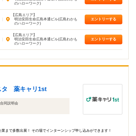
のハローワーク)
【広島エリア】
|
明治安田生命広島本通ビル(広島わかも
エントリーする
のハローワーク)
【広島エリア】
|
明治安田生命広島本通ビル(広島わかも
エントリーする
のハローワーク)
タ 薬キャリ1st
合同説明会
企業まで多数出展！ その場でインターンシップ申し込みができます！