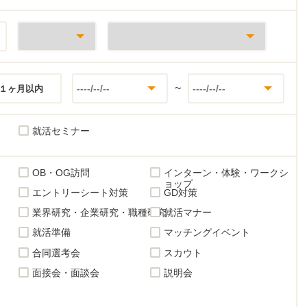
~
１ヶ月以内
就活セミナー
OB・OG訪問
インターン・体験・ワークシ
ョップ
エントリーシート対策
GD対策
業界研究・企業研究・職種研究
就活マナー
就活準備
マッチングイベント
合同選考会
スカウト
面接会・面談会
説明会