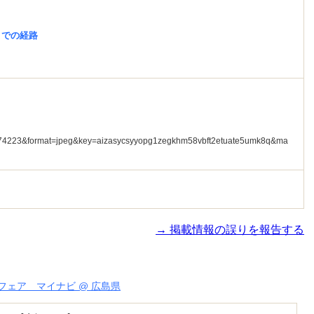
までの経路
→ 掲載情報の誤りを報告する
ェア マイナビ @ 広島県