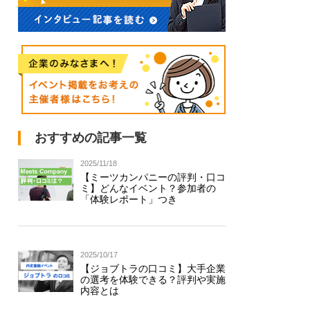
おすすめの記事一覧
2025/11/18
【ミーツカンパニーの評判・口コ
ミ】どんなイベント？参加者の
「体験レポート」つき
2025/10/17
【ジョブトラの口コミ】大手企業
の選考を体験できる？評判や実施
内容とは