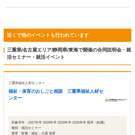
近くで他のイベントも行われています
三重県/名古屋エリア/静岡県/東海で開催の合同説明会・就
活セミナー・就活イベント
三重県福祉人材センター
福祉・保育のおしごと相談 三重県福祉人材セ
ンター
対象卒年 :
2027年卒 2028年卒 2029年卒 2030年卒 既卒（転職）
種別 :
就活セミナー
業界 :
医療・福祉・介護 保育