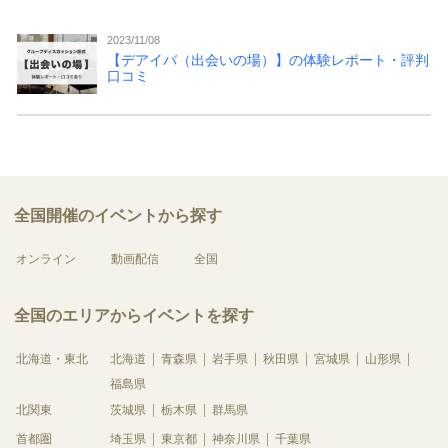
2023/11/08
【デアイバ（出会いの場）】の体験レポート・評判
口コミ
全国開催のイベントから探す
オンライン
動画配信
全国
全国のエリアからイベントを探す
北海道・東北
北海道
青森県
岩手県
秋田県
宮城県
山形県
福島県
北関東
茨城県
栃木県
群馬県
首都圏
埼玉県
東京都
神奈川県
千葉県