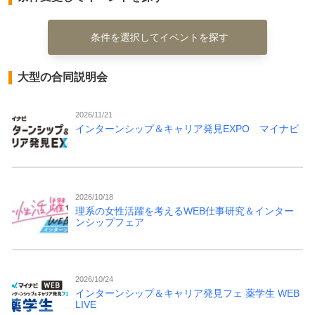
条件を選択してイベントを探す
大型の合同説明会
2026/11/21
インターンシップ＆キャリア発見EXPO マイナビ
2026/10/18
理系の女性活躍を考えるWEB仕事研究＆インター
ンシップフェア
2026/10/24
インターンシップ＆キャリア発見フェ 薬学生 WEB
LIVE