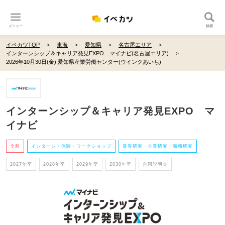
メニュー
検索
イベカツTOP
東海
愛知県
名古屋エリア
インターンシップ＆キャリア発見EXPO マイナビ(名古屋エリア)
2026年10月30日(金) 愛知県産業労働センター(ウインクあいち)
インターンシップ＆キャリア発見EXPO マ
イナビ
全般
インターン・体験・ワークショップ
業界研究・企業研究・職種研究
2027年卒
2028年卒
2029年卒
2030年卒
合同説明会