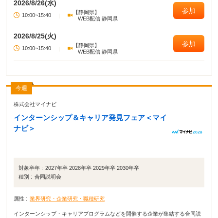
2026/8/26(水)
参加
【静岡県】
10:00~15:40
|
WEB配信 静岡県
2026/8/25(火)
参加
【静岡県】
10:00~15:40
|
WEB配信 静岡県
今週
株式会社マイナビ
インターンシップ＆キャリア発見フェア＜マイ
ナビ＞
対象卒年 :
2027年卒 2028年卒 2029年卒 2030年卒
種別 :
合同説明会
属性 :
業界研究・企業研究・職種研究
インターンシップ・キャリアプログラムなどを開催する企業が集結する合同説