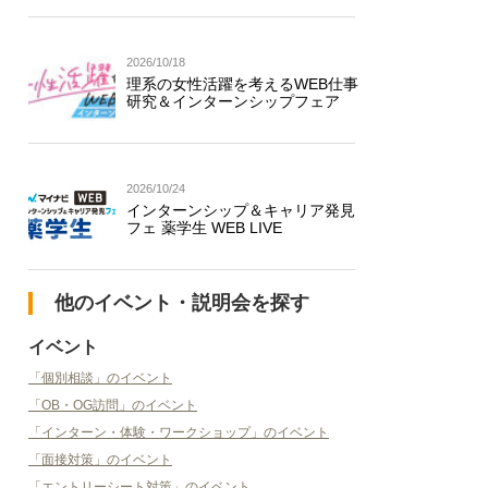
2026/10/18
理系の女性活躍を考えるWEB仕事
研究＆インターンシップフェア
2026/10/24
インターンシップ＆キャリア発見
フェ 薬学生 WEB LIVE
他のイベント・説明会を探す
イベント
「個別相談」のイベント
「OB・OG訪問」のイベント
「インターン・体験・ワークショップ」のイベント
「面接対策」のイベント
「エントリーシート対策」のイベント