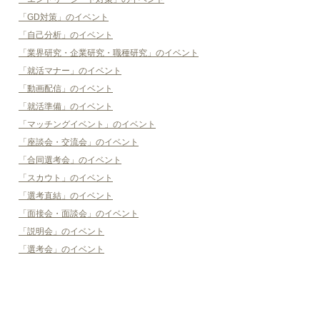
「GD対策」のイベント
「自己分析」のイベント
「業界研究・企業研究・職種研究」のイベント
「就活マナー」のイベント
「動画配信」のイベント
「就活準備」のイベント
「マッチングイベント」のイベント
「座談会・交流会」のイベント
「合同選考会」のイベント
「スカウト」のイベント
「選考直結」のイベント
「面接会・面談会」のイベント
「説明会」のイベント
「選考会」のイベント