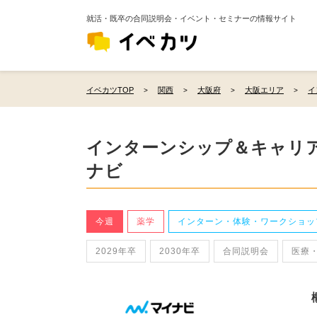
就活・既卒の合同説明会・イベント・セミナーの情報サイト
イベカツTOP
関西
大阪府
大阪エリア
イ
インターンシップ＆キャリア
ナビ
今週
薬学
インターン・体験・ワークショッ
2029年卒
2030年卒
合同説明会
医療