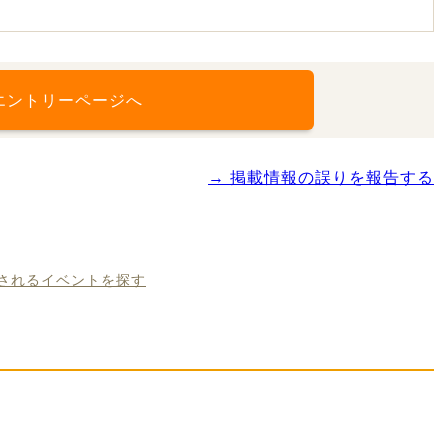
エントリーページへ
→ 掲載情報の誤りを報告する
催されるイベントを探す