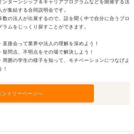
インターンシップ＆キャリアプログラムなどを開催する法
人が集結する合同説明会です。
多数の法人が出展するので、話を聞く中で自分に合うプロ
グラムをじっくり探すことができます。
・直接会って業界や法人の理解を深めよう！
・疑問点、不明点をその場で解決しよう！
・周囲の学生の様子を知って、モチベーションにつなげよ
う！
エントリーページへ