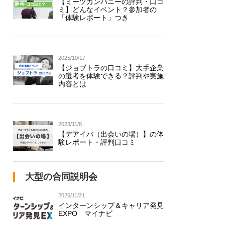
【ミーツカンパニーの評判・口コ
ミ】どんなイベント？参加者の
「体験レポート」つき
2025/10/17
【ジョブトラの口コミ】大手企業
の選考を体験できる？評判や実施
内容とは
2023/11/8
【デアイバ（出会いの場）】の体
験レポート・評判口コミ
大型の合同説明会
2026/11/21
インターンシップ＆キャリア発見
EXPO マイナビ