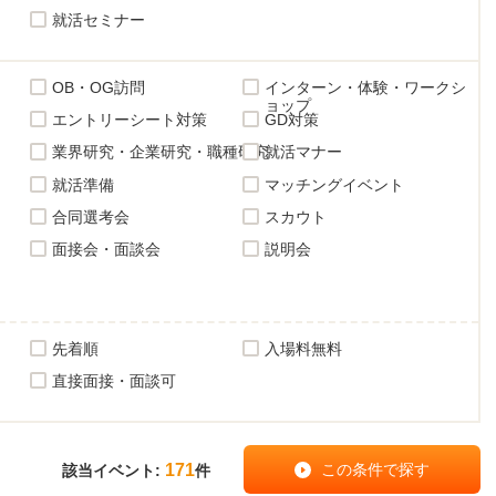
就活セミナー
OB・OG訪問
インターン・体験・ワークシ
ョップ
エントリーシート対策
GD対策
業界研究・企業研究・職種研究
就活マナー
就活準備
マッチングイベント
合同選考会
スカウト
面接会・面談会
説明会
先着順
入場料無料
直接面接・面談可
171
該当イベント:
件