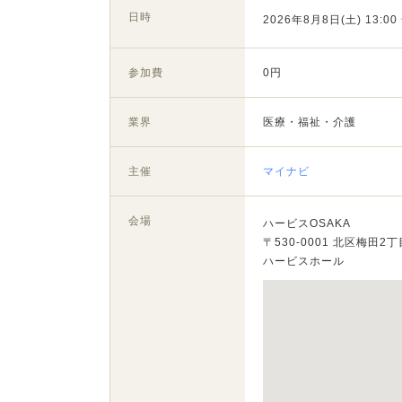
日時
2026年8月8日(土) 13:00 
参加費
0円
業界
医療・福祉・介護
主催
マイナビ
会場
ハービスOSAKA
〒530-0001 北区梅田2丁
ハービスホール