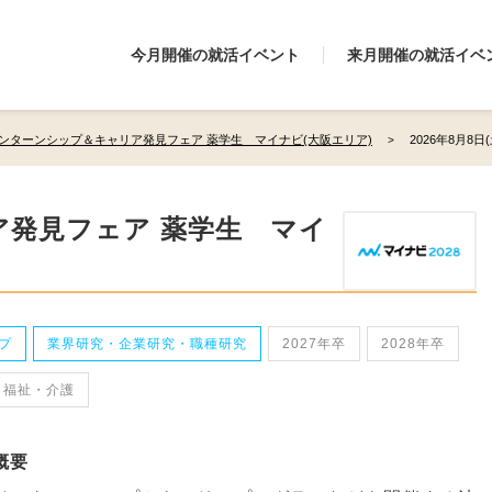
今月開催の就活イベント
来月開催の就活イベ
ンターンシップ＆キャリア発見フェア 薬学生 マイナビ(大阪エリア)
2026年8月8日
発見フェア 薬学生 マイ
プ
業界研究・企業研究・職種研究
2027年卒
2028年卒
・福祉・介護
概要