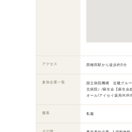
アクセス
西梅田駅から徒歩約5分
参加企業一覧
国立病院機構 近畿グルー
北病院）/蘇生会【蘇生会
オール/アイセイ薬局/KIR
服装
私服
その他