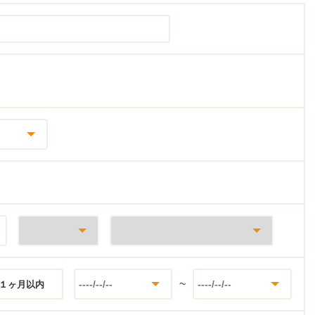
~
１ヶ月以内