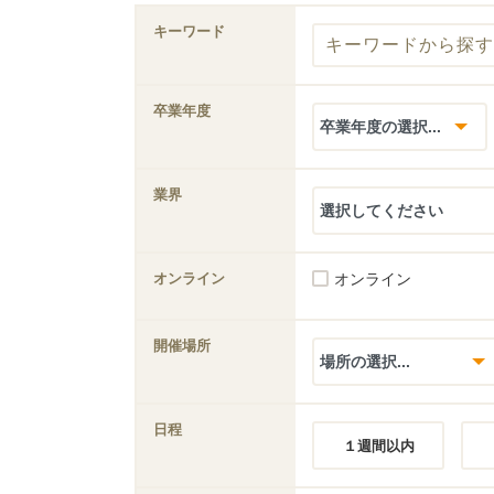
キーワード
卒業年度
業界
オンライン
オンライン
開催場所
日程
１週間以内