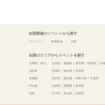
全国開催のイベントから探す
オンライン
動画配信
全国
全国のエリアからイベントを探す
北海道・東北
北海道
青森県
岩手県
秋田県
宮城
北関東
茨城県
栃木県
群馬県
首都圏
埼玉県
東京都
神奈川県
千葉県
甲信越
山梨県
長野県
新潟県
北陸
石川県
富山県
福井県