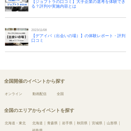
【ジョブトラの口コミ】大手企業の選考を体験でき
る？評判や実施内容とは
2023/11/08
【デアイバ（出会いの場）】の体験レポート・評判
口コミ
全国開催のイベントから探す
オンライン
動画配信
全国
全国のエリアからイベントを探す
北海道・東北
北海道
青森県
岩手県
秋田県
宮城県
山形県
福島県