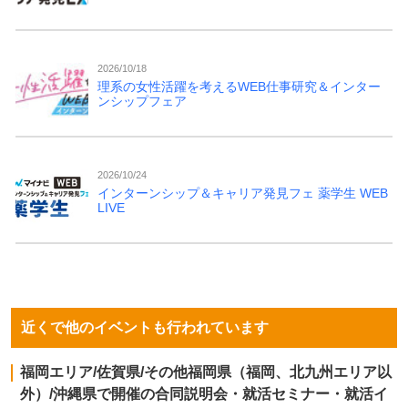
2026/10/18
理系の女性活躍を考えるWEB仕事研究＆インター
ンシップフェア
2026/10/24
インターンシップ＆キャリア発見フェ 薬学生 WEB
LIVE
近くで他のイベントも行われています
福岡エリア/佐賀県/その他福岡県（福岡、北九州エリア以
外）/沖縄県で開催の合同説明会・就活セミナー・就活イ