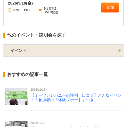
2026/9/18(金)
参加
【佐賀県】
10:00~11:00
|
WEB配信
他のイベント・説明会を探す
イベント
おすすめの記事一覧
2025/11/18
【ミーツカンパニーの評判・口コミ】どんなイベン
ト？参加者の「体験レポート」つき
2025/10/17