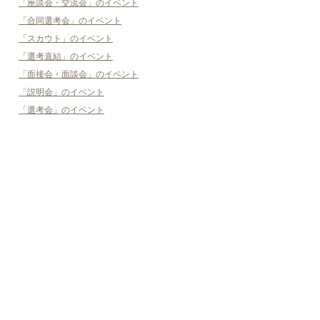
「座談会・交流会」のイベント
「合同選考会」のイベント
「スカウト」のイベント
「選考直結」のイベント
「面接会・面談会」のイベント
「説明会」のイベント
「選考会」のイベント