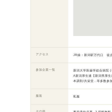
アクセス
JR線：新潟駅万代口 徒歩
参加企業一覧
新潟大学医歯学総合病院 (
A新潟厚生連【新潟県厚生
本調剤/共栄堂...等多数参
服装
私服
その他