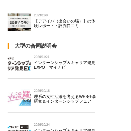
2023/11/8
【デアイバ（出会いの場）】の体
験レポート・評判口コミ
大型の合同説明会
2026/11/21
インターンシップ＆キャリア発見
EXPO マイナビ
2026/10/18
理系の女性活躍を考えるWEB仕事
研究＆インターンシップフェア
2026/10/24
インターンシップ＆キャリア発見