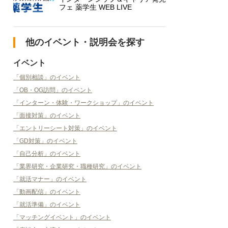
フェ 薬学生 WEB LIVE
他のイベント・説明会を探す
イベント
「個別相談」のイベント
「OB・OG訪問」のイベント
「インターン・体験・ワークショップ」のイベント
「面接対策」のイベント
「エントリーシート対策」のイベント
「GD対策」のイベント
「自己分析」のイベント
「業界研究・企業研究・職種研究」のイベント
「就活マナー」のイベント
「動画配信」のイベント
「就活準備」のイベント
「マッチングイベント」のイベント