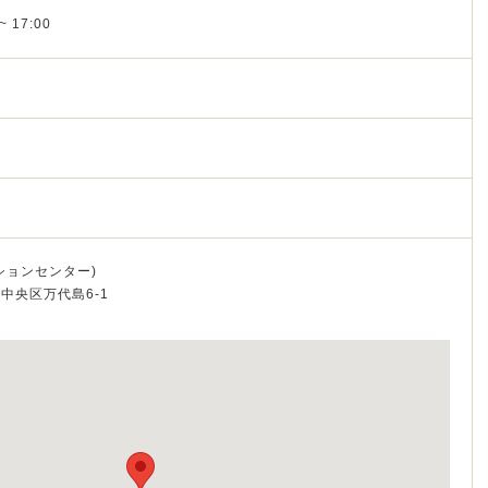
~ 17:00
ションセンター)
市中央区万代島6-1