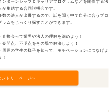
インターンシップ＆キャリアプログラムなどを開催する法
人が集結する合同説明会です。
多数の法人が出展するので、話を聞く中で自分に合うプロ
グラムをじっくり探すことができます。
・直接会って業界や法人の理解を深めよう！
・疑問点、不明点をその場で解決しよう！
・周囲の学生の様子を知って、モチベーションにつなげよ
う！
エントリーページへ