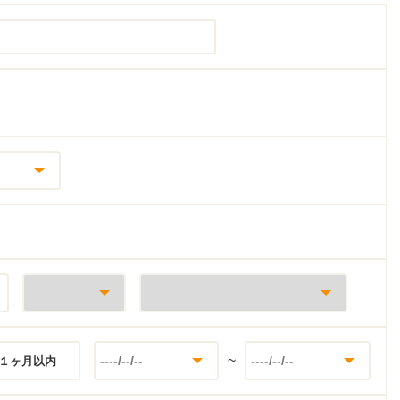
~
１ヶ月以内