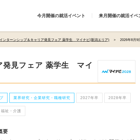
今月開催の就活イベント
来月開催の就活イベ
インターンシップ＆キャリア発見フェア 薬学生 マイナビ(新潟エリア)
2026年8月
発見フェア 薬学生 マイ
プ
業界研究・企業研究・職種研究
2027年卒
2028年卒
・福祉・介護
概要