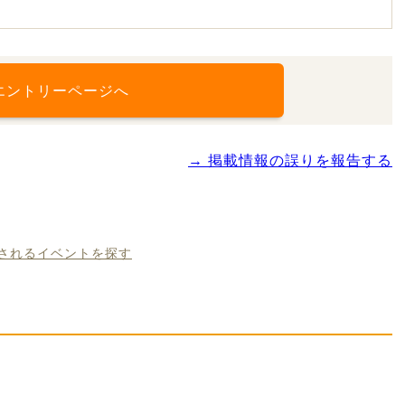
エントリーページへ
→ 掲載情報の誤りを報告する
催されるイベントを探す