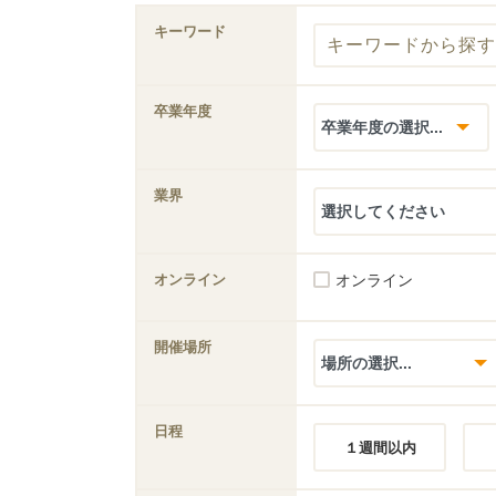
キーワード
卒業年度
業界
オンライン
オンライン
開催場所
日程
１週間以内