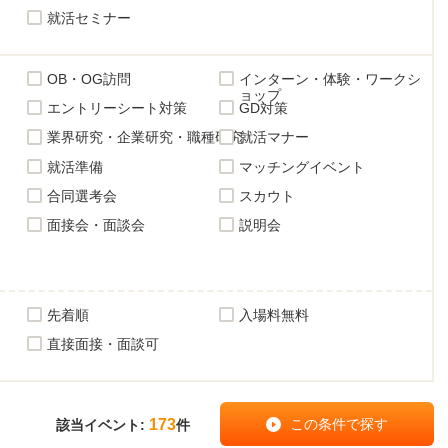
就活セミナー
OB・OG訪問
インターン・体験・ワークシ
ョップ
エントリーシート対策
GD対策
業界研究・企業研究・職種研究
就活マナー
就活準備
マッチングイベント
合同選考会
スカウト
面接会・面談会
説明会
先着順
入場料無料
直接面接・面談可
173
該当イベント:
件