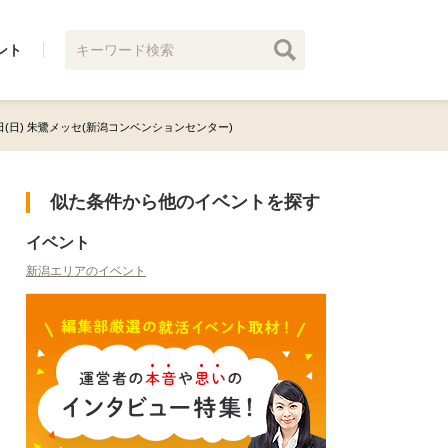
ント
9日(日) 朱鷺メッセ(新潟コンベンションセンター)
似た条件から他のイベントを探す
イベント
新潟エリアのイベント