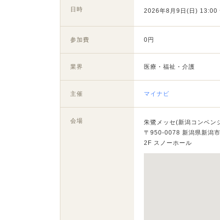
日時
2026年8月9日(日) 13:00 
参加費
0円
業界
医療・福祉・介護
主催
マイナビ
会場
朱鷺メッセ(新潟コンベン
〒950-0078 新潟県新潟
2F スノーホール