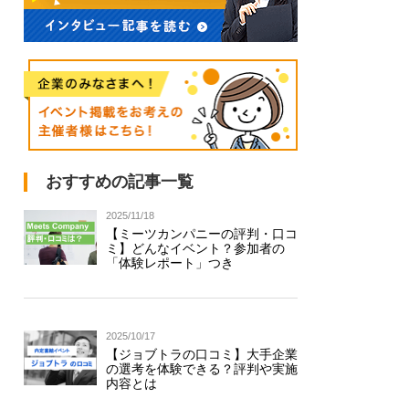
おすすめの記事一覧
2025/11/18
【ミーツカンパニーの評判・口コ
ミ】どんなイベント？参加者の
「体験レポート」つき
2025/10/17
【ジョブトラの口コミ】大手企業
の選考を体験できる？評判や実施
内容とは