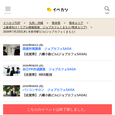
メニュー
検索
イベカツTOP
九州・沖縄
熊本県
熊本エリア
上級者向け！リアル模擬面接 ジョブカフェくまもと(熊本エリア)
2026年7月23日(木) 水前寺駅ビル(ジョブカフェくまもと)
2026年08/13 (木)
面接対策講座 ジョブカフェSAGA
【佐賀県】 八幡小路ビル(ジョブカフェSAGA)
2026年08/25 (火)
自己PR作成講座 ジョブカフェSAGA
【佐賀県】 WEB配信
2026年08/06 (木)
パソコンサロン ジョブカフェSAGA
【佐賀県】 八幡小路ビル(ジョブカフェSAGA)
こちらのイベントは終了致しました。