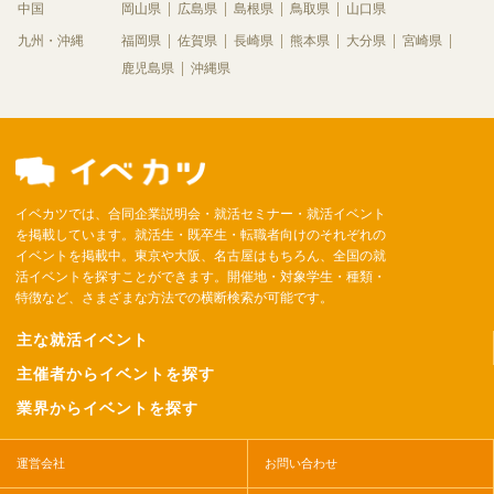
中国
岡山県
広島県
島根県
鳥取県
山口県
九州・沖縄
福岡県
佐賀県
長崎県
熊本県
大分県
宮崎県
鹿児島県
沖縄県
イベカツでは、合同企業説明会・就活セミナー・就活イベント
を掲載しています。就活生・既卒生・転職者向けのそれぞれの
イベントを掲載中。東京や大阪、名古屋はもちろん、全国の就
活イベントを探すことができます。開催地・対象学生・種類・
特徴など、さまざまな方法での横断検索が可能です。
主な就活イベント
主催者からイベントを探す
業界からイベントを探す
運営会社
お問い合わせ