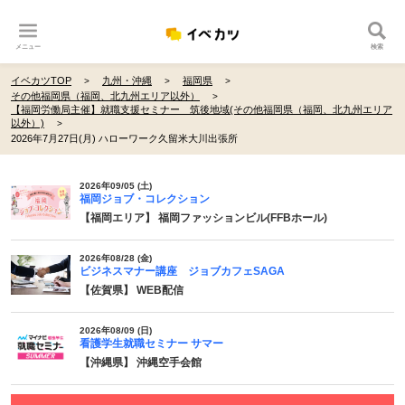
メニュー
検索
イベカツTOP
九州・沖縄
福岡県
その他福岡県（福岡、北九州エリア以外）
【福岡労働局主催】就職支援セミナー 筑後地域(その他福岡県（福岡、北九州エリア
以外）)
2026年7月27日(月) ハローワーク久留米大川出張所
2026年09/05 (土)
福岡ジョブ・コレクション
【福岡エリア】 福岡ファッションビル(FFBホール)
2026年08/28 (金)
ビジネスマナー講座 ジョブカフェSAGA
【佐賀県】 WEB配信
2026年08/09 (日)
看護学生就職セミナー サマー
【沖縄県】 沖縄空手会館