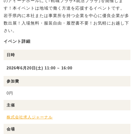
のアイーナホールにて｢転職プラザ×就活プラザ｣を開催しま
す！本イベントは地域で働く方達を応援するイベントです。
岩手県内に本社または事業所を持つ企業を中心に優良企業が多
数出展！入場無料・服装自由・履歴書不要！お気軽にお越し下
さい。
イベント詳細
日時
2026年6月20日(土) 11:00 ~ 16:00
参加費
0円
主催
株式会社求人ジャーナル
会場