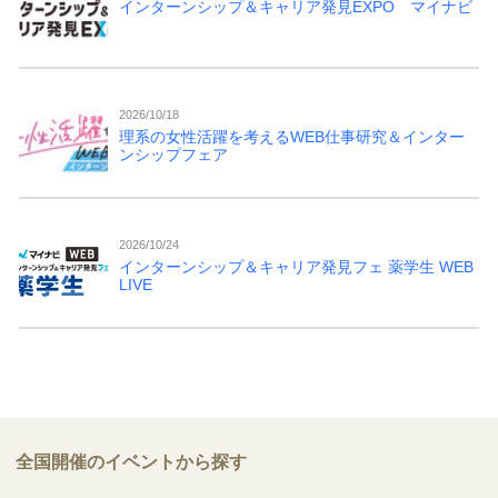
インターンシップ＆キャリア発見EXPO マイナビ
2026/10/18
理系の女性活躍を考えるWEB仕事研究＆インター
ンシップフェア
2026/10/24
インターンシップ＆キャリア発見フェ 薬学生 WEB
LIVE
全国開催のイベントから探す