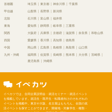
首都圏
埼玉県
東京都
神奈川県
千葉県
甲信越
山梨県
長野県
新潟県
北陸
石川県
富山県
福井県
東海
愛知県
静岡県
岐阜県
三重県
関西
大阪府
兵庫県
京都府
滋賀県
奈良県
和歌山県
四国
愛媛県
香川県
高知県
徳島県
中国
岡山県
広島県
島根県
鳥取県
山口県
九州・沖縄
福岡県
佐賀県
長崎県
熊本県
大分県
宮崎県
鹿児島県
沖縄県
イベカツでは、合同企業説明会・就活セミナー・就活イベント
を掲載しています。就活生・既卒生・転職者向けのそれぞれの
イベントを掲載中。東京や大阪、名古屋はもちろん、全国の就
活イベントを探すことができます。開催地・対象学生・種類・