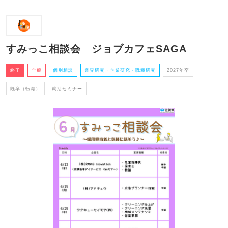
すみっこ相談会 ジョブカフェSAGA
終了
全般
個別相談
業界研究・企業研究・職種研究
2027年卒
既卒（転職）
就活セミナー