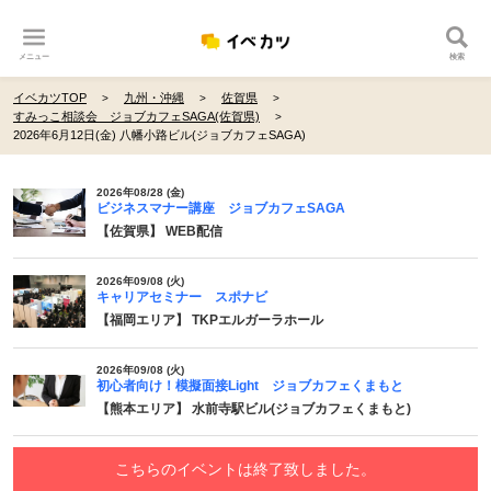
メニュー
検索
イベカツTOP
九州・沖縄
佐賀県
すみっこ相談会 ジョブカフェSAGA(佐賀県)
2026年6月12日(金) 八幡小路ビル(ジョブカフェSAGA)
2026年08/28 (金)
ビジネスマナー講座 ジョブカフェSAGA
【佐賀県】 WEB配信
2026年09/08 (火)
キャリアセミナー スポナビ
【福岡エリア】 TKPエルガーラホール
2026年09/08 (火)
初心者向け！模擬面接Light ジョブカフェくまもと
【熊本エリア】 水前寺駅ビル(ジョブカフェくまもと)
こちらのイベントは終了致しました。