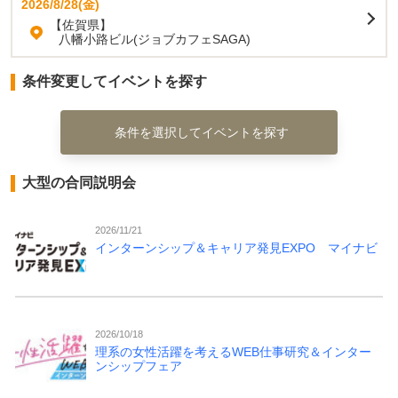
2026/8/28(金)
【佐賀県】
八幡小路ビル(ジョブカフェSAGA)
条件変更してイベントを探す
条件を選択してイベントを探す
大型の合同説明会
2026/11/21
インターンシップ＆キャリア発見EXPO マイナビ
2026/10/18
理系の女性活躍を考えるWEB仕事研究＆インター
ンシップフェア