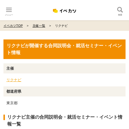
メニュー
検索
イベカツTOP
主催一覧
リクナビ
リクナビが開催する合同説明会・就活セミナー・イベン
ト情報
主催
リクナビ
都道府県
東京都
リクナビ主催の合同説明会・就活セミナー・イベント情
報一覧