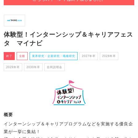
体験型！インターンシップ＆キャリアフェス
タ マイナビ
終了
全般
業界研究・企業研究・職種研究
2027年卒
2028年卒
2029年卒
2030年卒
合同説明会
概要
インターンシップ＆キャリアプログラムなどを実施する優良企
業が一挙に集結！