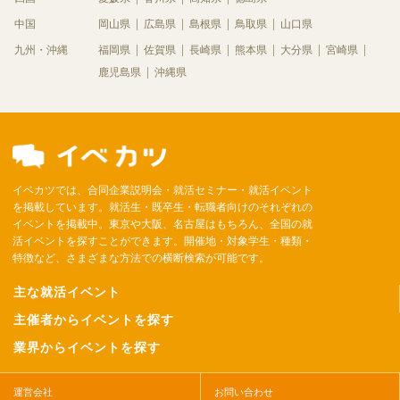
中国
岡山県
広島県
島根県
鳥取県
山口県
九州・沖縄
福岡県
佐賀県
長崎県
熊本県
大分県
宮崎県
鹿児島県
沖縄県
イベカツでは、合同企業説明会・就活セミナー・就活イベント
を掲載しています。就活生・既卒生・転職者向けのそれぞれの
イベントを掲載中。東京や大阪、名古屋はもちろん、全国の就
活イベントを探すことができます。開催地・対象学生・種類・
特徴など、さまざまな方法での横断検索が可能です。
主な就活イベント
主催者からイベントを探す
業界からイベントを探す
運営会社
お問い合わせ