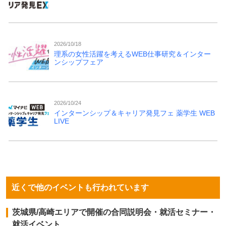
2026/10/18
理系の女性活躍を考えるWEB仕事研究＆インター
ンシップフェア
2026/10/24
インターンシップ＆キャリア発見フェ 薬学生 WEB
LIVE
近くで他のイベントも行われています
茨城県/高崎エリアで開催の合同説明会・就活セミナー・
就活イベント