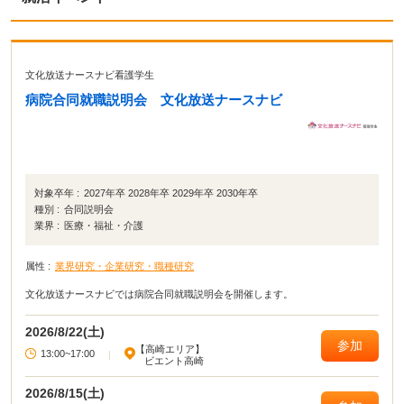
文化放送ナースナビ看護学生
病院合同就職説明会 文化放送ナースナビ
対象卒年 :
2027年卒 2028年卒 2029年卒 2030年卒
種別 :
合同説明会
業界 :
医療・福祉・介護
属性 :
業界研究・企業研究・職種研究
文化放送ナースナビでは病院合同就職説明会を開催します。
2026/8/22(土)
参加
【高崎エリア】
13:00~17:00
|
ビエント高崎
2026/8/15(土)