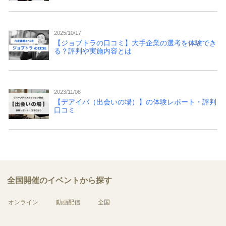
2025/10/17
【ジョブトラの口コミ】大手企業の選考を体験でき
る？評判や実施内容とは
2023/11/08
【デアイバ（出会いの場）】の体験レポート・評判
口コミ
全国開催のイベントから探す
オンライン
動画配信
全国