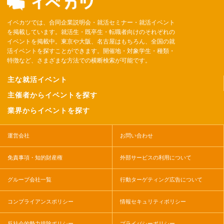
イベカツでは、合同企業説明会・就活セミナー・就活イベント
を掲載しています。就活生・既卒生・転職者向けのそれぞれの
イベントを掲載中。東京や大阪、名古屋はもちろん、全国の就
活イベントを探すことができます。開催地・対象学生・種類・
特徴など、さまざまな方法での横断検索が可能です。
主な就活イベント
主催者からイベントを探す
業界からイベントを探す
運営会社
お問い合わせ
免責事項・知的財産権
外部サービスの利用について
グループ会社一覧
行動ターゲティング広告について
コンプライアンスポリシー
情報セキュリティポリシー
反社会的勢力排除ポリシー
プライバシーポリシー