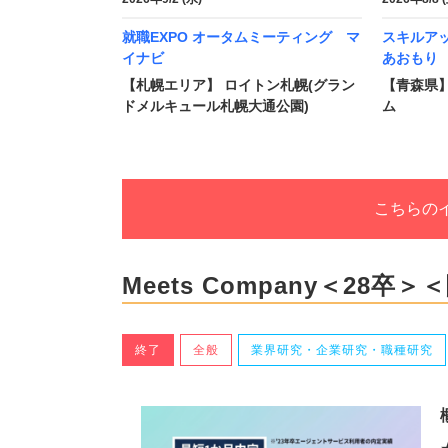
就職EXPO オータムミーティング マ
スキルア
イナビ
あおもり
【札幌エリア】 ロイトン札幌(グラン
【青森県
ドメルキュール札幌大通公園)
ム
こちらの
Meets Company＜28
終了
全般
業界研究・企業研究・職種研究