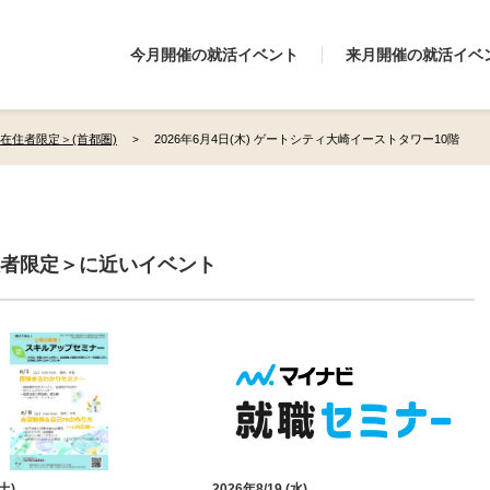
今月開催の就活イベント
来月開催の就活イベ
関東在住者限定＞(首都圏)
2026年6月4日(木) ゲートシティ大崎イーストタワー10階
東在住者限定＞に近いイベント
(土)
2026年8/19 (水)