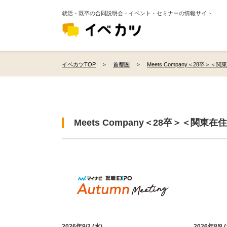
就活・既卒の合同説明会・イベント・セミナーの情報サイト
イベカツTOP
首都圏
Meets Company＜28卒＞＜
Meets Company＜28卒＞＜関
2026年9/2 (水)
2026年8/8 