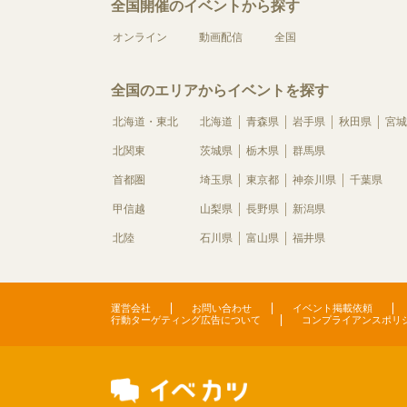
全国開催のイベントから探す
オンライン
動画配信
全国
全国のエリアからイベントを探す
北海道・東北
北海道
青森県
岩手県
秋田県
宮城
北関東
茨城県
栃木県
群馬県
首都圏
埼玉県
東京都
神奈川県
千葉県
甲信越
山梨県
長野県
新潟県
北陸
石川県
富山県
福井県
運営会社
お問い合わせ
イベント掲載依頼
行動ターゲティング広告について
コンプライアンスポリ