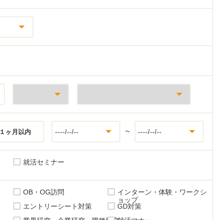
~
１ヶ月以内
就活セミナー
OB・OG訪問
インターン・体験・ワークシ
ョップ
エントリーシート対策
GD対策