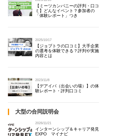
【ミーツカンパニーの評判・口コ
ミ】どんなイベント？参加者の
「体験レポート」つき
2025/10/17
【ジョブトラの口コミ】大手企業
の選考を体験できる？評判や実施
内容とは
2023/11/8
【デアイバ（出会いの場）】の体
験レポート・評判口コミ
大型の合同説明会
2026/11/21
インターンシップ＆キャリア発見
EXPO マイナビ