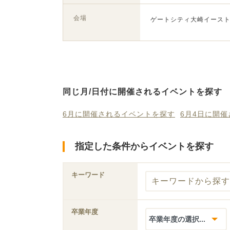
会場
ゲートシティ大崎イースト
同じ月/日付に開催されるイベントを探す
6月に開催されるイベントを探す
6月4日に開
指定した条件からイベントを探す
キーワード
卒業年度