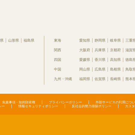
県
山形県
福島県
東海
愛知県
静岡県
岐阜県
三重
関西
大阪府
兵庫県
京都府
滋賀
四国
愛媛県
香川県
高知県
徳島
中国
岡山県
広島県
島根県
鳥取
九州・沖縄
福岡県
佐賀県
長崎県
熊本
免責事項・知的財産権
プライバシーポリシー
外部サービスの利用につ
シー
情報セキュリティポリシー
反社会的勢力排除ポリシー
カスタ