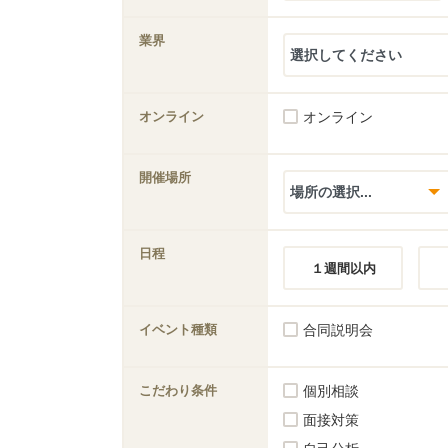
業界
オンライン
オンライン
開催場所
日程
１週間以内
イベント種類
合同説明会
こだわり条件
個別相談
面接対策