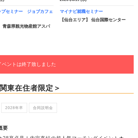
ップセミナー ジョブカフェ
マイナビ就職セミナー
【仙台エリア】 仙台国際センター
】 青森県観光物産館アスパ
イベントは終了致しました
卒＞＜関東在住者限定＞
2028年卒
合同説明会
概要