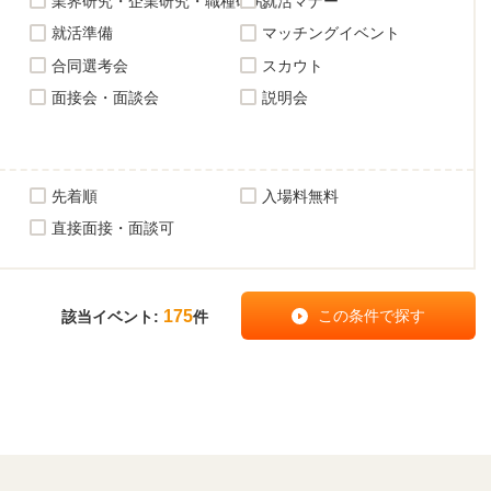
業界研究・企業研究・職種研究
就活マナー
就活準備
マッチングイベント
合同選考会
スカウト
面接会・面談会
説明会
先着順
入場料無料
直接面接・面談可
175
該当イベント:
件