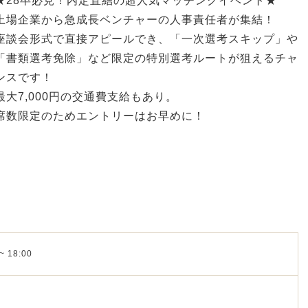
★28卒必見！内定直結の超人気マッチングイベント★
上場企業から急成長ベンチャーの人事責任者が集結！
座談会形式で直接アピールでき、「一次選考スキップ」や
「書類選考免除」など限定の特別選考ルートが狙えるチャ
ンスです！
最大7,000円の交通費支給もあり。
席数限定のためエントリーはお早めに！
~ 18:00