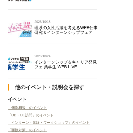
2026/10/18
理系の女性活躍を考えるWEB仕事
研究＆インターンシップフェア
2026/10/24
インターンシップ＆キャリア発見
フェ 薬学生 WEB LIVE
他のイベント・説明会を探す
イベント
「個別相談」のイベント
「OB・OG訪問」のイベント
「インターン・体験・ワークショップ」のイベント
「面接対策」のイベント