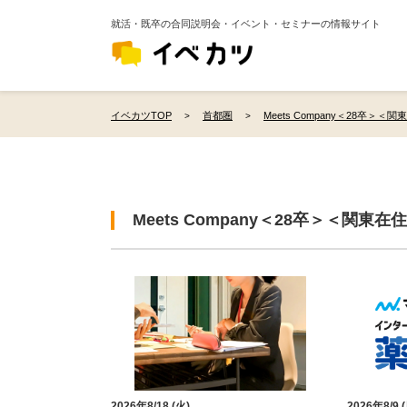
就活・既卒の合同説明会・イベント・セミナーの情報サイト
イベカツTOP
首都圏
Meets Company＜28卒＞＜
Meets Company＜28卒＞＜関
2026年8/18 (火)
2026年8/9 