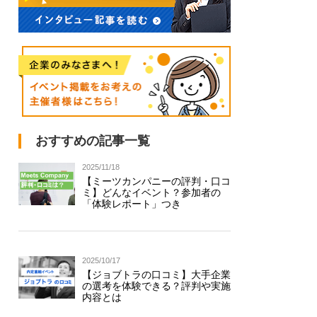
おすすめの記事一覧
2025/11/18
【ミーツカンパニーの評判・口コ
ミ】どんなイベント？参加者の
「体験レポート」つき
2025/10/17
【ジョブトラの口コミ】大手企業
の選考を体験できる？評判や実施
内容とは