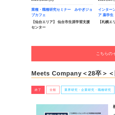
業種・職種研究セミナー みやぎジョ
インター
ブカフェ
ア 薬学生
【仙台エリア】 仙台市生涯学習支援
【札幌エリ
センター
こちらの
Meets Company＜28
終了
全般
業界研究・企業研究・職種研究