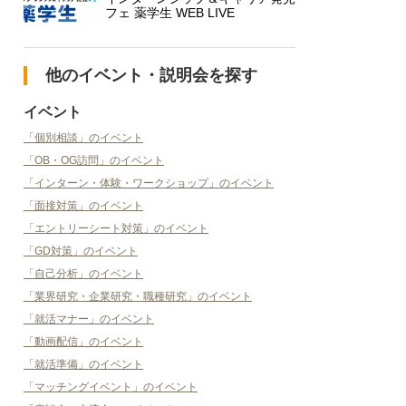
フェ 薬学生 WEB LIVE
他のイベント・説明会を探す
イベント
「個別相談」のイベント
「OB・OG訪問」のイベント
「インターン・体験・ワークショップ」のイベント
「面接対策」のイベント
「エントリーシート対策」のイベント
「GD対策」のイベント
「自己分析」のイベント
「業界研究・企業研究・職種研究」のイベント
「就活マナー」のイベント
「動画配信」のイベント
「就活準備」のイベント
「マッチングイベント」のイベント