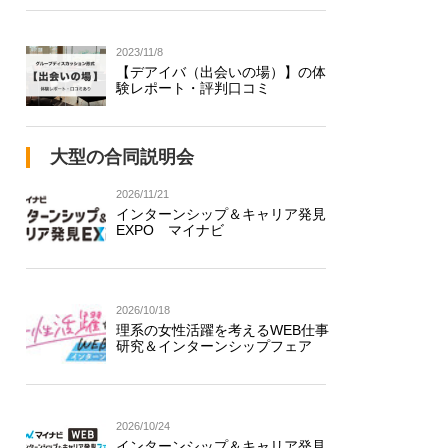
2023/11/8
【デアイバ（出会いの場）】の体
験レポート・評判口コミ
大型の合同説明会
2026/11/21
インターンシップ＆キャリア発見
EXPO マイナビ
2026/10/18
理系の女性活躍を考えるWEB仕事
研究＆インターンシップフェア
2026/10/24
インターンシップ＆キャリア発見