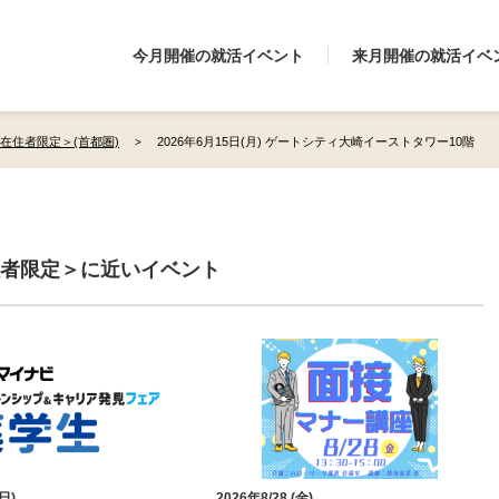
今月開催の就活イベント
来月開催の就活イベ
関東在住者限定＞(首都圏)
2026年6月15日(月) ゲートシティ大崎イーストタワー10階
東在住者限定＞に近いイベント
(日)
2026年8/28 (金)