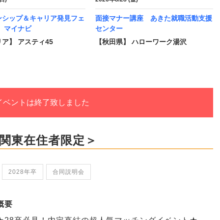
ンシップ＆キャリア発見フェ
面接マナー講座 あきた就職活動支援
 マイナビ
センター
ア】 アスティ45
【秋田県】 ハローワーク湯沢
イベントは終了致しました
卒＞＜関東在住者限定＞
2028年卒
合同説明会
概要