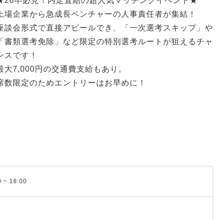
★28卒必見！内定直結の超人気マッチングイベント★
上場企業から急成長ベンチャーの人事責任者が集結！
座談会形式で直接アピールでき、「一次選考スキップ」や
「書類選考免除」など限定の特別選考ルートが狙えるチャ
ンスです！
最大7,000円の交通費支給もあり。
席数限定のためエントリーはお早めに！
 ~ 18:00