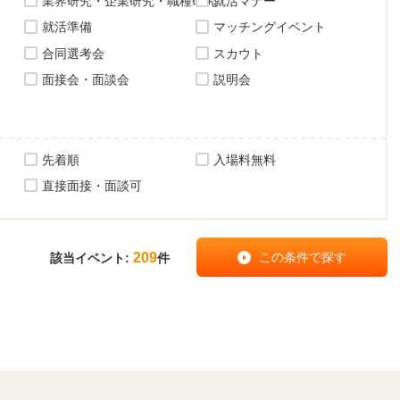
業界研究・企業研究・職種研究
就活マナー
就活準備
マッチングイベント
合同選考会
スカウト
面接会・面談会
説明会
先着順
入場料無料
直接面接・面談可
209
該当イベント:
件