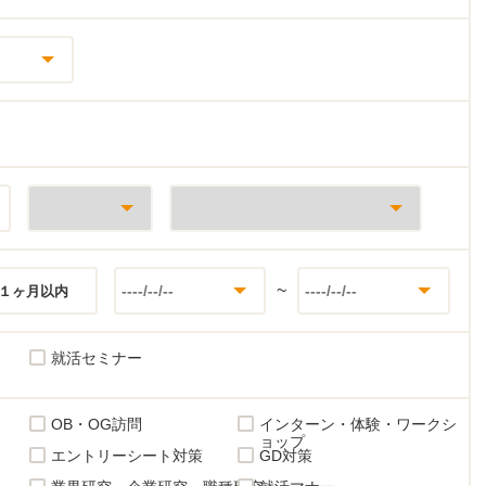
~
１ヶ月以内
就活セミナー
OB・OG訪問
インターン・体験・ワークシ
ョップ
エントリーシート対策
GD対策