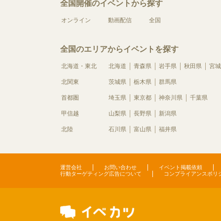
全国開催のイベントから探す
オンライン
動画配信
全国
全国のエリアからイベントを探す
北海道・東北
北海道
青森県
岩手県
秋田県
宮城
北関東
茨城県
栃木県
群馬県
首都圏
埼玉県
東京都
神奈川県
千葉県
甲信越
山梨県
長野県
新潟県
北陸
石川県
富山県
福井県
運営会社
お問い合わせ
イベント掲載依頼
行動ターゲティング広告について
コンプライアンスポリ