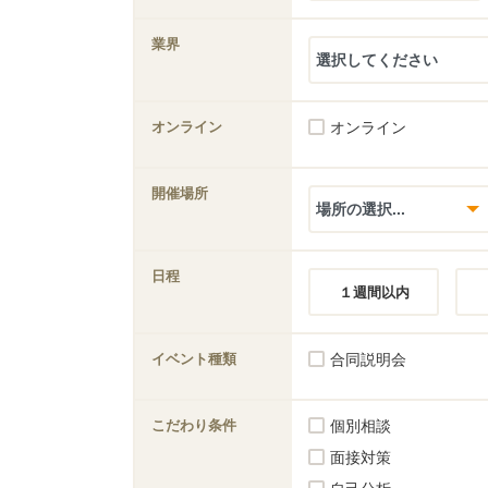
業界
オンライン
オンライン
開催場所
日程
１週間以内
イベント種類
合同説明会
こだわり条件
個別相談
面接対策