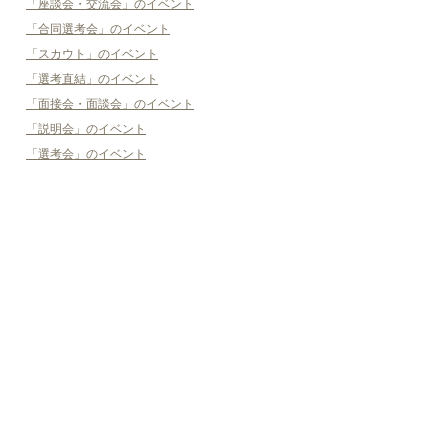
「座談会・交流会」のイベント
「合同選考会」のイベント
「スカウト」のイベント
「選考直結」のイベント
「面接会・面談会」のイベント
「説明会」のイベント
「選考会」のイベント