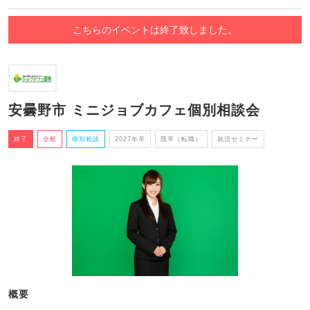
こちらのイベントは終了致しました。
安曇野市 ミニジョブカフェ個別相談会
終了
全般
個別相談
2027年卒
既卒（転職）
就活セミナー
概要