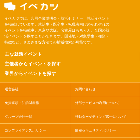
イベカツでは、合同企業説明会・就活セミナー・就活イベント
を掲載しています。就活生・既卒生・転職者向けのそれぞれの
イベントを掲載中。東京や大阪、名古屋はもちろん、全国の就
活イベントを探すことができます。開催地・対象学生・種類・
特徴など、さまざまな方法での横断検索が可能です。
主な就活イベント
主催者からイベントを探す
業界からイベントを探す
運営会社
お問い合わせ
免責事項・知的財産権
外部サービスの利用について
グループ会社一覧
行動ターゲティング広告について
コンプライアンスポリシー
情報セキュリティポリシー