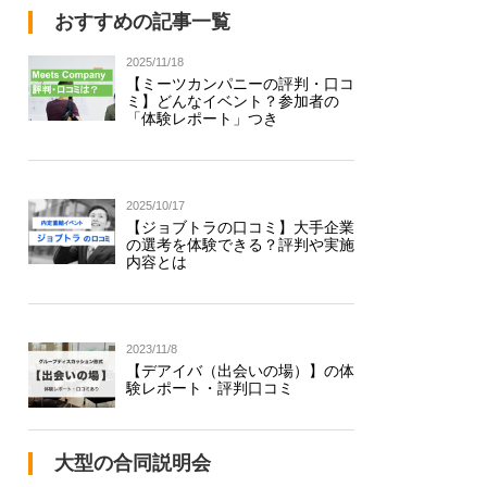
おすすめの記事一覧
2025/11/18
【ミーツカンパニーの評判・口コ
ミ】どんなイベント？参加者の
「体験レポート」つき
2025/10/17
【ジョブトラの口コミ】大手企業
の選考を体験できる？評判や実施
内容とは
2023/11/8
【デアイバ（出会いの場）】の体
験レポート・評判口コミ
大型の合同説明会