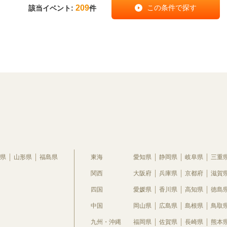
209
該当イベント:
件
県
山形県
福島県
東海
愛知県
静岡県
岐阜県
三重
関西
大阪府
兵庫県
京都府
滋賀
四国
愛媛県
香川県
高知県
徳島
中国
岡山県
広島県
島根県
鳥取
九州・沖縄
福岡県
佐賀県
長崎県
熊本