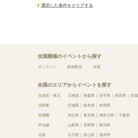
全国開催のイベントから探す
オンライン
動画配信
全国
全国のエリアからイベントを探す
北海道・東北
北海道
青森県
岩手県
秋田県
宮城
北関東
茨城県
栃木県
群馬県
首都圏
埼玉県
東京都
神奈川県
千葉県
甲信越
山梨県
長野県
新潟県
北陸
石川県
富山県
福井県