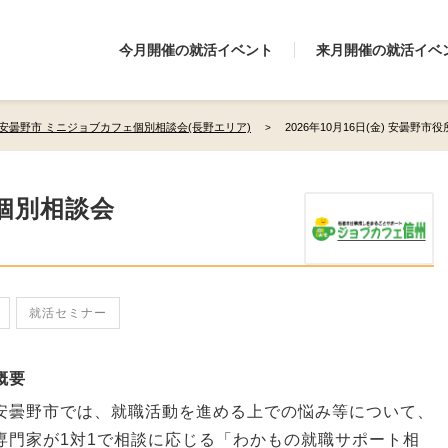
今月開催の就活イベント
来月開催の就活イベ
安曇野市 ミニジョブカフェ個別相談会(長野エリア)
2026年10月16日(金) 安曇野
個別相談会
就活セミナー
概要
安曇野市では、就職活動を進める上での悩み等について、
専門家が1対1で相談に応じる「わかもの就職サポート相