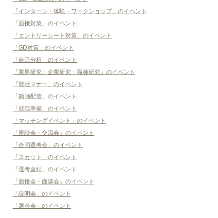
「インターン・体験・ワークショップ」のイベント
「面接対策」のイベント
「エントリーシート対策」のイベント
「GD対策」のイベント
「自己分析」のイベント
「業界研究・企業研究・職種研究」のイベント
「就活マナー」のイベント
「動画配信」のイベント
「就活準備」のイベント
「マッチングイベント」のイベント
「座談会・交流会」のイベント
「合同選考会」のイベント
「スカウト」のイベント
「選考直結」のイベント
「面接会・面談会」のイベント
「説明会」のイベント
「選考会」のイベント