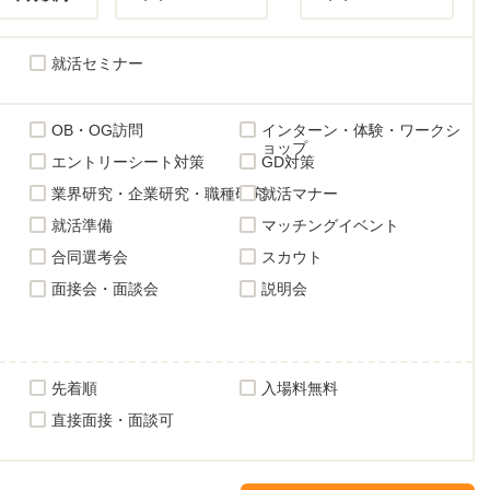
就活セミナー
OB・OG訪問
インターン・体験・ワークシ
ョップ
エントリーシート対策
GD対策
業界研究・企業研究・職種研究
就活マナー
就活準備
マッチングイベント
合同選考会
スカウト
面接会・面談会
説明会
先着順
入場料無料
直接面接・面談可