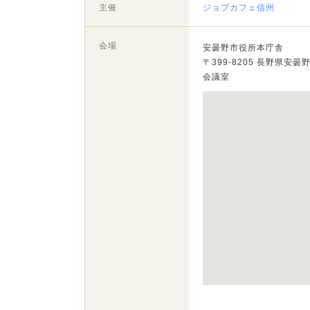
主催
ジョブカフェ信州
会場
安曇野市役所本庁舎
〒399-8205 長野県安
会議室