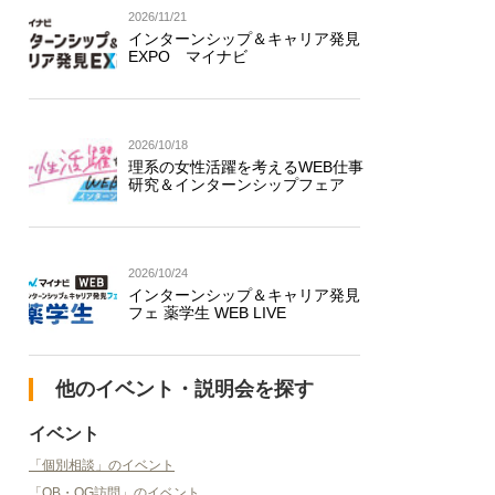
2026/11/21
インターンシップ＆キャリア発見
EXPO マイナビ
2026/10/18
理系の女性活躍を考えるWEB仕事
研究＆インターンシップフェア
2026/10/24
インターンシップ＆キャリア発見
フェ 薬学生 WEB LIVE
他のイベント・説明会を探す
イベント
「個別相談」のイベント
「OB・OG訪問」のイベント