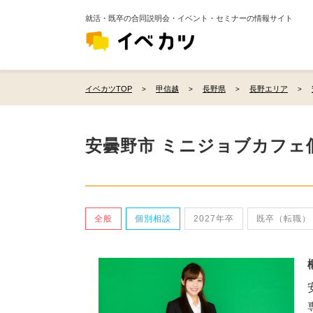
就活・既卒の合同説明会・イベント・セミナーの情報サイト
イベカツTOP
甲信越
長野県
長野エリア
安曇野市 ミニジョブカフェ
全般
個別相談
2027年卒
既卒（転職）