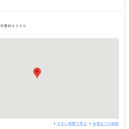
曇野市豊科６０００
大きい地図で見る
会場までの経路