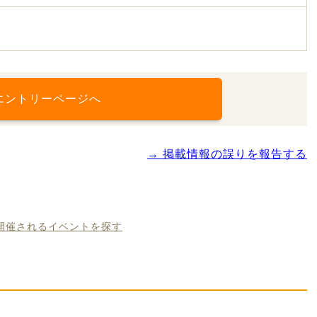
エントリーページへ
→ 掲載情報の誤りを報告する
に開催されるイベントを探す